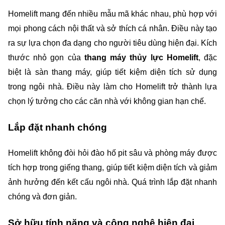
Homelift mang đến nhiều mẫu mã khác nhau, phù hợp với 
mọi phong cách nội thất và sở thích cá nhân. Điều này tạo 
ra sự lựa chọn đa dạng cho người tiêu dùng hiện đại. Kích 
thước nhỏ gọn của 
thang máy thủy lực Homelift
, đặc 
biệt là sàn thang máy, giúp tiết kiệm diện tích sử dụng 
trong ngôi nhà. Điều này làm cho Homelift trở thành lựa 
chọn lý tưởng cho các căn nhà với không gian hạn chế.
Lắp đặt nhanh chóng
Homelift không đòi hỏi đào hố pit sâu và phòng máy được 
tích hợp trong giếng thang, giúp tiết kiệm diện tích và giảm 
ảnh hưởng đến kết cấu ngôi nhà. Quá trình lắp đặt nhanh 
chóng và đơn giản.
Sở hữu tính năng và công nghệ hiện đại