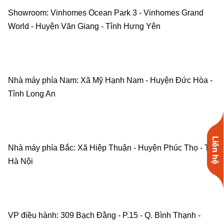
Showroom: Vinhomes Ocean Park 3 - Vinhomes Grand 
World - Huyện Văn Giang - Tỉnh Hưng Yên    
Nhà máy phía Nam: Xã Mỹ Hạnh Nam - Huyện Đức Hòa - 
Tỉnh Long An    
Liên hệ
Nhà máy phía Bắc: Xã Hiệp Thuận - Huyện Phúc Thọ - TP. 
Hà Nội    
VP điều hành: 309 Bạch Đằng - P.15 - Q. Bình Thạnh - 