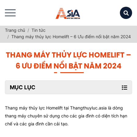
Trang chủ
Tin tức
Thang máy thủy lực Homelift – 6 Ưu điểm nổi bật năm 2024
THANG MÁY THỦY LỰC HOMELIFT –
6 ƯU ĐIỂM NỔI BẬT NĂM 2024
MỤC LỤC
Thang máy thủy lực Homelift tại Thangthuyluc.asia là dòng
thang máy chuyên sử dụng cho các gia đình có diện tích hạn
chế và các gia đình cần cải tạo.