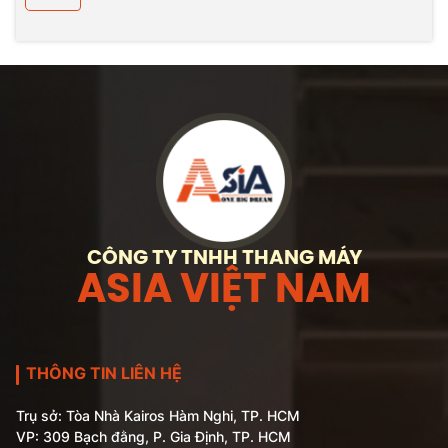
CÔNG TY TNHH THANG MÁY
ASIA VIỆT NAM
THÔNG TIN LIÊN HỆ
Trụ sở: Tòa Nhà Kairos Hàm Nghi, TP. HCM
VP: 309 Bạch đằng, P. Gia Định, TP. HCM