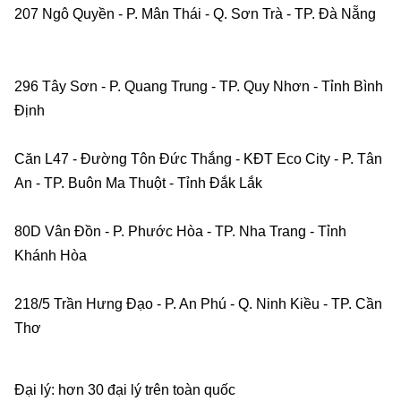
207 Ngô Quyền - P. Mân Thái - Q. Sơn Trà - TP. Đà Nẵng   
296 Tây Sơn - P. Quang Trung - TP. Quy Nhơn - Tỉnh Bình 
Định    
Căn L47 - Đường Tôn Đức Thắng - KĐT Eco City - P. Tân 
An - TP. Buôn Ma Thuột - Tỉnh Đắk Lắk    
80D Vân Đồn - P. Phước Hòa - TP. Nha Trang - Tỉnh 
Khánh Hòa    
218/5 Trần Hưng Đạo - P. An Phú - Q. Ninh Kiều - TP. Cần 
Thơ    
Đại lý: hơn 30 đại lý trên toàn quốc    