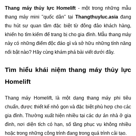
Thang máy thủy lực Homelift
 - một trong những mẫu 
thang máy mini "quốc dân" tại 
Thangthuyluc.asia 
đang 
thu hút sự quan tâm đặc biệt từ đông đảo khách hàng, 
khiến họ tìm kiếm để trang bị cho gia đình. Mẫu thang máy 
này có những điểm độc đáo gì và sở hữu những tính năng 
nổi bật nào? Hãy cùng khám phá bài viết dưới đây.
Tìm hiểu khái niệm thang máy thủy lực 
Homelift
Thang máy Homelift, là một dạng thang máy phi tiêu 
chuẩn, được thiết kế nhỏ gọn và đặc biệt phù hợp cho các 
gia đình. Thường xuất hiện nhiều tại các dự án nhà ở gia 
đình, nơi diện tích có hạn, số tầng phục vụ không nhiều 
hoặc trong những công trình đang trong quá trình cải tạo.