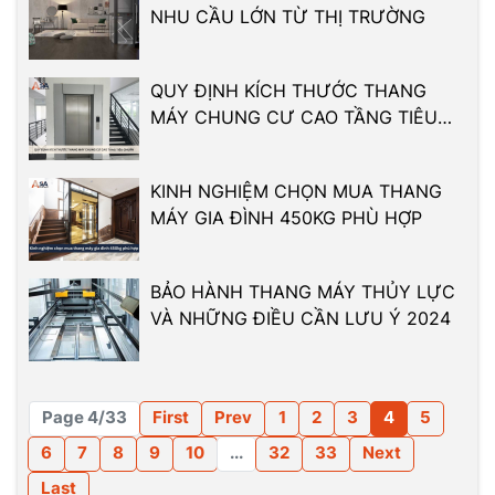
NHU CẦU LỚN TỪ THỊ TRƯỜNG
QUY ĐỊNH KÍCH THƯỚC THANG
MÁY CHUNG CƯ CAO TẦNG TIÊU
CHUẨN
KINH NGHIỆM CHỌN MUA THANG
MÁY GIA ĐÌNH 450KG PHÙ HỢP
BẢO HÀNH THANG MÁY THỦY LỰC
VÀ NHỮNG ĐIỀU CẦN LƯU Ý 2024
Page 4/33
First
Prev
1
2
3
4
5
6
7
8
9
10
...
32
33
Next
Last