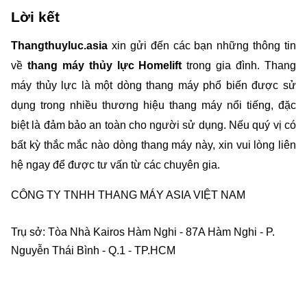
Lời kết
Thangthuyluc.asia
 xin gửi đến các bạn những thông tin 
về
 thang máy thủy lực Homelift
 trong gia đình. Thang 
máy thủy lực là một dòng thang máy phổ biến được sử 
dụng trong nhiều thương hiệu thang máy nổi tiếng, đặc 
biệt là đảm bảo an toàn cho người sử dụng. Nếu quý vị có 
bất kỳ thắc mắc nào dòng thang máy này, xin vui lòng liên 
hệ ngay để được tư vấn từ các chuyên gia.
CÔNG TY TNHH THANG MÁY ASIA VIỆT NAM    
Trụ sở: Tòa Nhà Kairos Hàm Nghi - 87A Hàm Nghi - P. 
Nguyễn Thái Bình - Q.1 - TP.HCM    