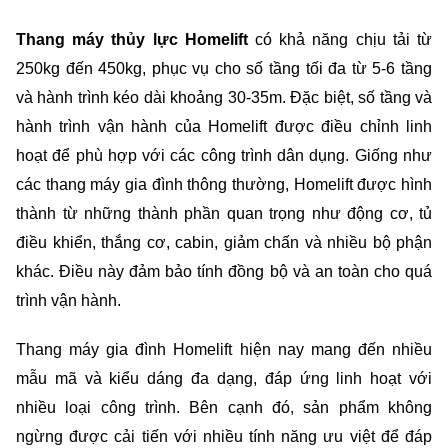
Thang máy thủy lực Homelift
 có khả năng chịu tải từ 
250kg đến 450kg, phục vụ cho số tầng tối đa từ 5-6 tầng 
và hành trình kéo dài khoảng 30-35m. Đặc biệt, số tầng và 
hành trình vận hành của Homelift được điều chỉnh linh 
hoạt để phù hợp với các công trình dân dụng. Giống như 
các thang máy gia đình thông thường, Homelift được hình 
thành từ những thành phần quan trọng như động cơ, tủ 
điều khiển, thắng cơ, cabin, giảm chấn và nhiều bộ phận 
khác. Điều này đảm bảo tính đồng bộ và an toàn cho quá 
trình vận hành.
Thang máy gia đình Homelift hiện nay mang đến nhiều 
mẫu mã và kiểu dáng đa dạng, đáp ứng linh hoạt với 
nhiều loại công trình. Bên cạnh đó, sản phẩm không 
ngừng được cải tiến với nhiều tính năng ưu việt để đáp 