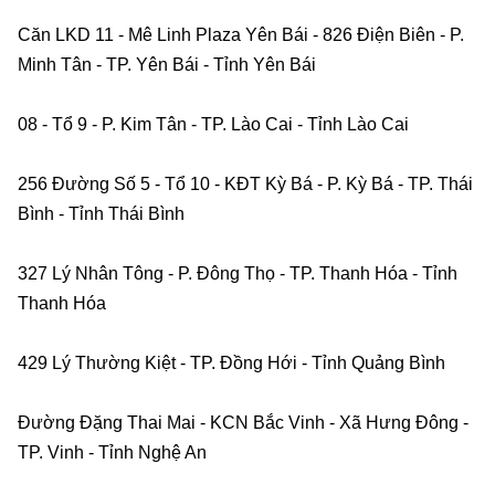
Căn LKD 11 - Mê Linh Plaza Yên Bái - 826 Điện Biên - P. 
Minh Tân - TP. Yên Bái - Tỉnh Yên Bái    
08 - Tổ 9 - P. Kim Tân - TP. Lào Cai - Tỉnh Lào Cai    
256 Đường Số 5 - Tổ 10 - KĐT Kỳ Bá - P. Kỳ Bá - TP. Thái 
Bình - Tỉnh Thái Bình    
327 Lý Nhân Tông - P. Đông Thọ - TP. Thanh Hóa - Tỉnh 
Thanh Hóa    
429 Lý Thường Kiệt - TP. Đồng Hới - Tỉnh Quảng Bình
Đường Đặng Thai Mai - KCN Bắc Vinh - Xã Hưng Đông - 
TP. Vinh - Tỉnh Nghệ An    