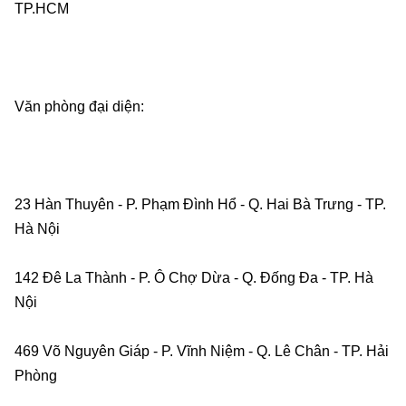
TP.HCM    
Văn phòng đại diện:    
23 Hàn Thuyên - P. Phạm Đình Hổ - Q. Hai Bà Trưng - TP. 
Hà Nội    
142 Đê La Thành - P. Ô Chợ Dừa - Q. Đống Đa - TP. Hà 
Nội    
469 Võ Nguyên Giáp - P. Vĩnh Niệm - Q. Lê Chân - TP. Hải 
Phòng    