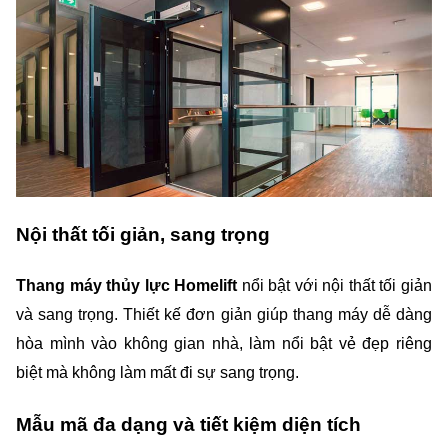
Nội thất tối giản, sang trọng
Thang máy thủy lực Homelift 
nổi bật với nội thất tối giản 
và sang trọng. Thiết kế đơn giản giúp thang máy dễ dàng 
hòa mình vào không gian nhà, làm nổi bật vẻ đẹp riêng 
biệt mà không làm mất đi sự sang trọng.
Mẫu mã đa dạng và tiết kiệm diện tích