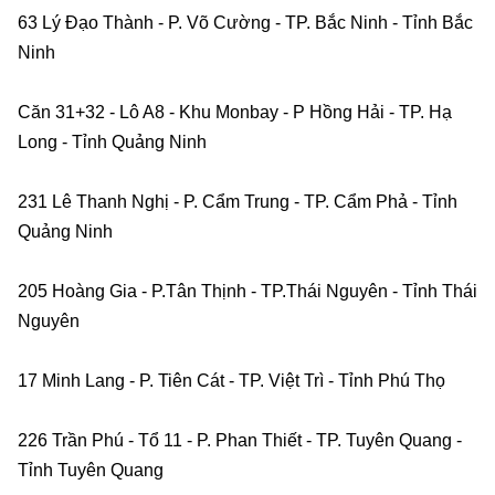
63 Lý Đạo Thành - P. Võ Cường - TP. Bắc Ninh - Tỉnh Bắc 
Ninh    
Căn 31+32 - Lô A8 - Khu Monbay - P Hồng Hải - TP. Hạ 
Long - Tỉnh Quảng Ninh    
231 Lê Thanh Nghị - P. Cẩm Trung - TP. Cẩm Phả - Tỉnh 
Quảng Ninh    
205 Hoàng Gia - P.Tân Thịnh - TP.Thái Nguyên - Tỉnh Thái 
Nguyên    
17 Minh Lang - P. Tiên Cát - TP. Việt Trì - Tỉnh Phú Thọ    
226 Trần Phú - Tổ 11 - P. Phan Thiết - TP. Tuyên Quang - 
Tỉnh Tuyên Quang    