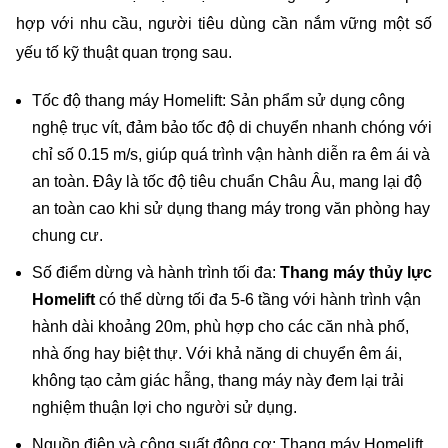
hợp với nhu cầu, người tiêu dùng cần nắm vững một số 
yếu tố kỹ thuật quan trọng sau.
Tốc độ thang máy Homelift: Sản phẩm sử dụng công 
nghệ trục vít, đảm bảo tốc độ di chuyển nhanh chóng với 
chỉ số 0.15 m/s, giúp quá trình vận hành diễn ra êm ái và 
an toàn. Đây là tốc độ tiêu chuẩn Châu Âu, mang lại độ 
an toàn cao khi sử dụng thang máy trong văn phòng hay 
chung cư.
Số điểm dừng và hành trình tối đa: 
Thang máy thủy lực 
Homelift
 có thể dừng tối đa 5-6 tầng với hành trình vận 
hành dài khoảng 20m, phù hợp cho các căn nhà phố, 
nhà ống hay biệt thự. Với khả năng di chuyển êm ái, 
không tạo cảm giác hẫng, thang máy này đem lại trải 
nghiệm thuận lợi cho người sử dụng.
Nguồn điện và công suất động cơ: Thang máy Homelift 