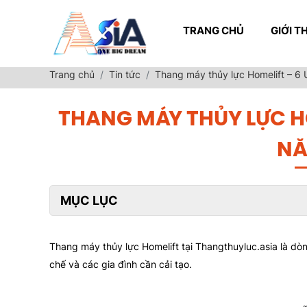
TRANG CHỦ
GIỚI T
Trang chủ
Tin tức
Thang máy thủy lực Homelift – 6
THANG MÁY THỦY LỰC HO
NĂ
MỤC LỤC
Thang máy thủy lực Homelift tại Thangthuyluc.asia là dò
chế và các gia đình cần cải tạo.