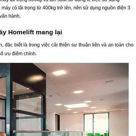
 máy có tải trọng từ 400kg trở lên, nên sử dụng nguồn điện 3 
 vận hành.
y Homelift mang lại 
ặc biệt là trong việc cải thiện sự thuận tiện và an toàn cho 
số ưu điểm chính.