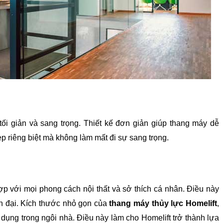
 tối giản và sang trọng. Thiết kế đơn giản giúp thang máy dễ 
p riêng biệt mà không làm mất đi sự sang trọng.
 với mọi phong cách nội thất và sở thích cá nhân. Điều này 
n đại. Kích thước nhỏ gọn của 
thang máy thủy lực Homelift
, 
ử dụng trong ngôi nhà. Điều này làm cho Homelift trở thành lựa 