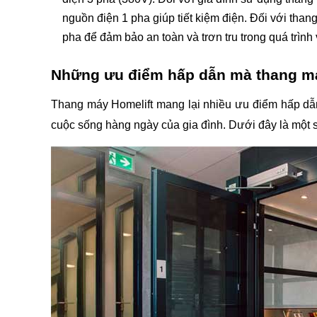
nguồn điện 1 pha giúp tiết kiệm điện. Đối với thang
pha để đảm bảo an toàn và trơn tru trong quá trình
Những ưu điểm hấp dẫn mà thang má
Thang máy Homelift mang lại nhiều ưu điểm hấp dẫn, đ
cuộc sống hàng ngày của gia đình. Dưới đây là một 