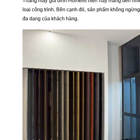
Thang máy gia đình Homelift hiện nay mang đến nhiề
loại công trình. Bên cạnh đó, sản phẩm không ngừng 
đa dạng của khách hàng.