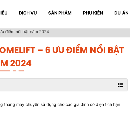
HIỆU
DỊCH VỤ
SẢN PHẨM
PHỤ KIỆN
DỰ ÁN
 Ưu điểm nổi bật năm 2024
MELIFT – 6 ƯU ĐIỂM NỔI BẬT
M 2024
ng thang máy chuyên sử dụng cho các gia đình có diện tích hạn