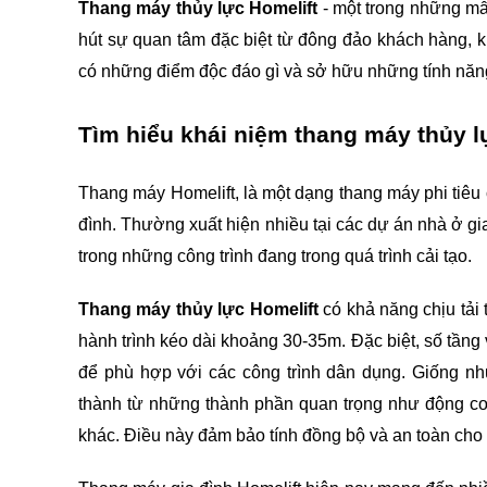
Thang máy thủy lực Homelift
 - một trong những mẫ
hút sự quan tâm đặc biệt từ đông đảo khách hàng, kh
có những điểm độc đáo gì và sở hữu những tính năng
Tìm hiểu khái niệm thang máy thủy l
Thang máy Homelift, là một dạng thang máy phi tiêu 
đình. Thường xuất hiện nhiều tại các dự án nhà ở gia
trong những công trình đang trong quá trình cải tạo.
Thang máy thủy lực Homelift
 có khả năng chịu tải
hành trình kéo dài khoảng 30-35m. Đặc biệt, số tầng 
để phù hợp với các công trình dân dụng. Giống nh
thành từ những thành phần quan trọng như động cơ, 
khác. Điều này đảm bảo tính đồng bộ và an toàn cho 