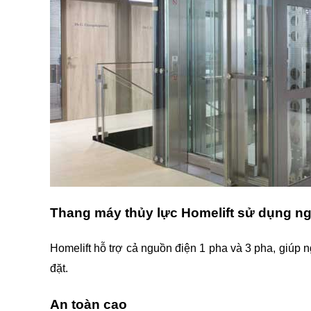
Thang máy thủy lực Homelift sử dụng ng
Homelift hỗ trợ cả nguồn điện 1 pha và 3 pha, giúp ng
đặt.
An toàn cao