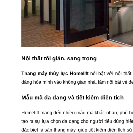
Nội thất tối giản, sang trọng
Thang máy thủy lực Homelift 
nổi bật với nội thất
dàng hòa mình vào không gian nhà, làm nổi bật vẻ đẹ
Mẫu mã đa dạng và tiết kiệm diện tích
Homelift mang đến nhiều mẫu mã khác nhau, phù hợp
tạo ra sự lựa chọn đa dạng cho người tiêu dùng hiệ
đặc biệt là sàn thang máy, giúp tiết kiệm diện tích s