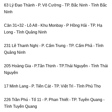
63 Lý Đạo Thành - P. Võ Cường - TP. Bắc Ninh - Tỉnh Bắc 
Ninh    
Căn 31+32 - Lô A8 - Khu Monbay - P Hồng Hải - TP. Hạ 
Long - Tỉnh Quảng Ninh    
231 Lê Thanh Nghị - P. Cẩm Trung - TP. Cẩm Phả - Tỉnh 
Quảng Ninh    
205 Hoàng Gia - P.Tân Thịnh - TP.Thái Nguyên - Tỉnh Thái 
Nguyên    
17 Minh Lang - P. Tiên Cát - TP. Việt Trì - Tỉnh Phú Thọ    
226 Trần Phú - Tổ 11 - P. Phan Thiết - TP. Tuyên Quang - 
Tỉnh Tuyên Quang    