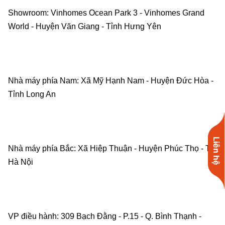
Showroom: Vinhomes Ocean Park 3 - Vinhomes Grand 
World - Huyện Văn Giang - Tỉnh Hưng Yên    
Nhà máy phía Nam: Xã Mỹ Hạnh Nam - Huyện Đức Hòa - 
Tỉnh Long An    
Liên hệ
Nhà máy phía Bắc: Xã Hiệp Thuận - Huyện Phúc Thọ - TP. 
Hà Nội    
VP điều hành: 309 Bạch Đằng - P.15 - Q. Bình Thạnh - 