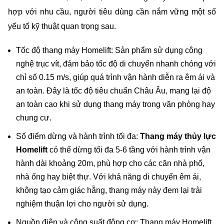
hợp với nhu cầu, người tiêu dùng cần nắm vững một số 
yếu tố kỹ thuật quan trọng sau.
Tốc độ thang máy Homelift: Sản phẩm sử dụng công 
nghệ trục vít, đảm bảo tốc độ di chuyển nhanh chóng với 
chỉ số 0.15 m/s, giúp quá trình vận hành diễn ra êm ái và 
an toàn. Đây là tốc độ tiêu chuẩn Châu Âu, mang lại độ 
an toàn cao khi sử dụng thang máy trong văn phòng hay 
chung cư.
Số điểm dừng và hành trình tối đa: 
Thang máy thủy lực 
Homelift
 có thể dừng tối đa 5-6 tầng với hành trình vận 
hành dài khoảng 20m, phù hợp cho các căn nhà phố, 
nhà ống hay biệt thự. Với khả năng di chuyển êm ái, 
không tạo cảm giác hẫng, thang máy này đem lại trải 
nghiệm thuận lợi cho người sử dụng.
Nguồn điện và công suất động cơ: Thang máy Homelift 