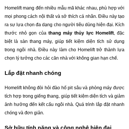
Homelift mang đến nhiều mẫu mã khác nhau, phù hợp với 
mọi phong cách nội thất và sở thích cá nhân. Điều này tạo 
ra sự lựa chọn đa dạng cho người tiêu dùng hiện đại. Kích 
thước nhỏ gọn của 
thang máy thủy lực Homelift
, đặc 
biệt là sàn thang máy, giúp tiết kiệm diện tích sử dụng 
trong ngôi nhà. Điều này làm cho Homelift trở thành lựa 
chọn lý tưởng cho các căn nhà với không gian hạn chế.
Lắp đặt nhanh chóng
Homelift không đòi hỏi đào hố pit sâu và phòng máy được 
tích hợp trong giếng thang, giúp tiết kiệm diện tích và giảm 
ảnh hưởng đến kết cấu ngôi nhà. Quá trình lắp đặt nhanh 
chóng và đơn giản.
Sở hữu tính năng và công nghệ hiện đại