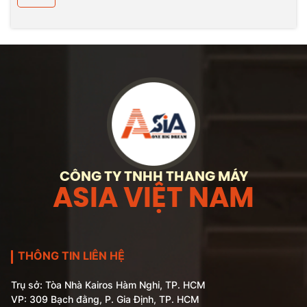
CÔNG TY TNHH THANG MÁY
ASIA VIỆT NAM
THÔNG TIN LIÊN HỆ
Trụ sở: Tòa Nhà Kairos Hàm Nghi, TP. HCM
VP: 309 Bạch đằng, P. Gia Định, TP. HCM