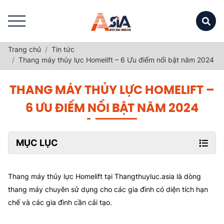
Trang chủ
Tin tức
Thang máy thủy lực Homelift – 6 Ưu điểm nổi bật năm 2024
THANG MÁY THỦY LỰC HOMELIFT –
6 ƯU ĐIỂM NỔI BẬT NĂM 2024
MỤC LỤC
Thang máy thủy lực Homelift tại Thangthuyluc.asia là dòng
thang máy chuyên sử dụng cho các gia đình có diện tích hạn
chế và các gia đình cần cải tạo.