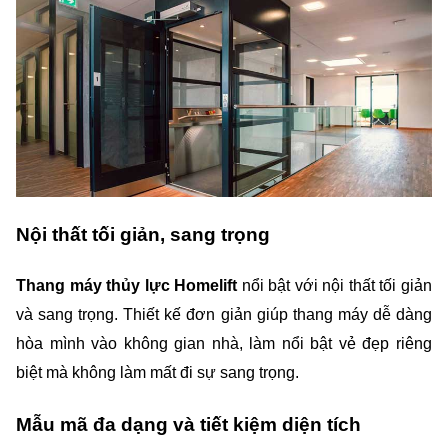
Nội thất tối giản, sang trọng
Thang máy thủy lực Homelift 
nổi bật với nội thất tối giản 
và sang trọng. Thiết kế đơn giản giúp thang máy dễ dàng 
hòa mình vào không gian nhà, làm nổi bật vẻ đẹp riêng 
biệt mà không làm mất đi sự sang trọng.
Mẫu mã đa dạng và tiết kiệm diện tích