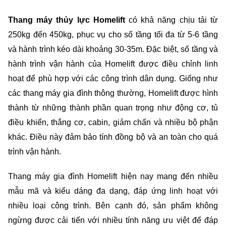
Thang máy thủy lực Homelift
 có khả năng chịu tải từ 
250kg đến 450kg, phục vụ cho số tầng tối đa từ 5-6 tầng 
và hành trình kéo dài khoảng 30-35m. Đặc biệt, số tầng và 
hành trình vận hành của Homelift được điều chỉnh linh 
hoạt để phù hợp với các công trình dân dụng. Giống như 
các thang máy gia đình thông thường, Homelift được hình 
thành từ những thành phần quan trọng như động cơ, tủ 
điều khiển, thắng cơ, cabin, giảm chấn và nhiều bộ phận 
khác. Điều này đảm bảo tính đồng bộ và an toàn cho quá 
trình vận hành.
Thang máy gia đình Homelift hiện nay mang đến nhiều 
mẫu mã và kiểu dáng đa dạng, đáp ứng linh hoạt với 
nhiều loại công trình. Bên cạnh đó, sản phẩm không 
ngừng được cải tiến với nhiều tính năng ưu việt để đáp 