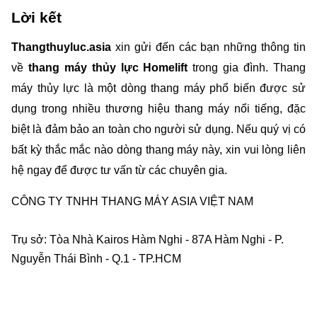
Lời kết
Thangthuyluc.asia
 xin gửi đến các bạn những thông tin 
về
 thang máy thủy lực Homelift
 trong gia đình. Thang 
máy thủy lực là một dòng thang máy phổ biến được sử 
dụng trong nhiều thương hiệu thang máy nổi tiếng, đặc 
biệt là đảm bảo an toàn cho người sử dụng. Nếu quý vị có 
bất kỳ thắc mắc nào dòng thang máy này, xin vui lòng liên 
hệ ngay để được tư vấn từ các chuyên gia.
CÔNG TY TNHH THANG MÁY ASIA VIỆT NAM    
Trụ sở: Tòa Nhà Kairos Hàm Nghi - 87A Hàm Nghi - P. 
Nguyễn Thái Bình - Q.1 - TP.HCM    