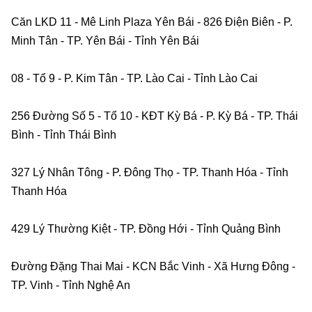
Căn LKD 11 - Mê Linh Plaza Yên Bái - 826 Điện Biên - P. 
Minh Tân - TP. Yên Bái - Tỉnh Yên Bái    
08 - Tổ 9 - P. Kim Tân - TP. Lào Cai - Tỉnh Lào Cai    
256 Đường Số 5 - Tổ 10 - KĐT Kỳ Bá - P. Kỳ Bá - TP. Thái 
Bình - Tỉnh Thái Bình    
327 Lý Nhân Tông - P. Đông Thọ - TP. Thanh Hóa - Tỉnh 
Thanh Hóa    
429 Lý Thường Kiệt - TP. Đồng Hới - Tỉnh Quảng Bình
Đường Đặng Thai Mai - KCN Bắc Vinh - Xã Hưng Đông - 
TP. Vinh - Tỉnh Nghệ An    