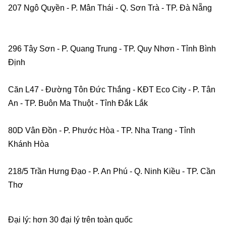
207 Ngô Quyền - P. Mân Thái - Q. Sơn Trà - TP. Đà Nẵng   
296 Tây Sơn - P. Quang Trung - TP. Quy Nhơn - Tỉnh Bình 
Định    
Căn L47 - Đường Tôn Đức Thắng - KĐT Eco City - P. Tân 
An - TP. Buôn Ma Thuột - Tỉnh Đắk Lắk    
80D Vân Đồn - P. Phước Hòa - TP. Nha Trang - Tỉnh 
Khánh Hòa    
218/5 Trần Hưng Đạo - P. An Phú - Q. Ninh Kiều - TP. Cần 
Thơ    
Đại lý: hơn 30 đại lý trên toàn quốc    