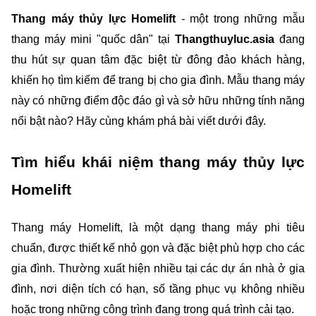
Thang máy thủy lực Homelift
 - một trong những mẫu 
thang máy mini "quốc dân" tại 
Thangthuyluc.asia 
đang 
thu hút sự quan tâm đặc biệt từ đông đảo khách hàng, 
khiến họ tìm kiếm để trang bị cho gia đình. Mẫu thang máy 
này có những điểm độc đáo gì và sở hữu những tính năng 
nổi bật nào? Hãy cùng khám phá bài viết dưới đây.
Tìm hiểu khái niệm thang máy thủy lực 
Homelift
Thang máy Homelift, là một dạng thang máy phi tiêu 
chuẩn, được thiết kế nhỏ gọn và đặc biệt phù hợp cho các 
gia đình. Thường xuất hiện nhiều tại các dự án nhà ở gia 
đình, nơi diện tích có hạn, số tầng phục vụ không nhiều 
hoặc trong những công trình đang trong quá trình cải tạo.