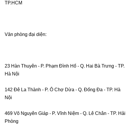
TP.HCM    
Văn phòng đại diện:    
23 Hàn Thuyên - P. Phạm Đình Hổ - Q. Hai Bà Trưng - TP. 
Hà Nội    
142 Đê La Thành - P. Ô Chợ Dừa - Q. Đống Đa - TP. Hà 
Nội    
469 Võ Nguyên Giáp - P. Vĩnh Niệm - Q. Lê Chân - TP. Hải 
Phòng    