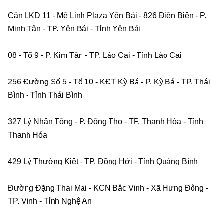
Căn LKD 11 - Mê Linh Plaza Yên Bái - 826 Điện Biên - P. 
Minh Tân - TP. Yên Bái - Tỉnh Yên Bái    
08 - Tổ 9 - P. Kim Tân - TP. Lào Cai - Tỉnh Lào Cai    
256 Đường Số 5 - Tổ 10 - KĐT Kỳ Bá - P. Kỳ Bá - TP. Thái 
Bình - Tỉnh Thái Bình    
327 Lý Nhân Tông - P. Đông Thọ - TP. Thanh Hóa - Tỉnh 
Thanh Hóa    
429 Lý Thường Kiệt - TP. Đồng Hới - Tỉnh Quảng Bình
Đường Đặng Thai Mai - KCN Bắc Vinh - Xã Hưng Đông - 
TP. Vinh - Tỉnh Nghệ An    