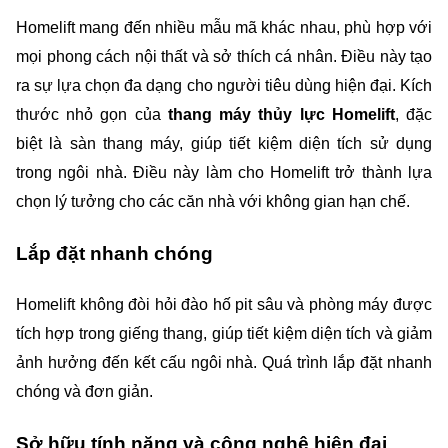
Homelift mang đến nhiều mẫu mã khác nhau, phù hợp với 
mọi phong cách nội thất và sở thích cá nhân. Điều này tạo 
ra sự lựa chọn đa dạng cho người tiêu dùng hiện đại. Kích 
thước nhỏ gọn của 
thang máy thủy lực Homelift
, đặc 
biệt là sàn thang máy, giúp tiết kiệm diện tích sử dụng 
trong ngôi nhà. Điều này làm cho Homelift trở thành lựa 
chọn lý tưởng cho các căn nhà với không gian hạn chế.
Lắp đặt nhanh chóng
Homelift không đòi hỏi đào hố pit sâu và phòng máy được 
tích hợp trong giếng thang, giúp tiết kiệm diện tích và giảm 
ảnh hưởng đến kết cấu ngôi nhà. Quá trình lắp đặt nhanh 
chóng và đơn giản.
Sở hữu tính năng và công nghệ hiện đại