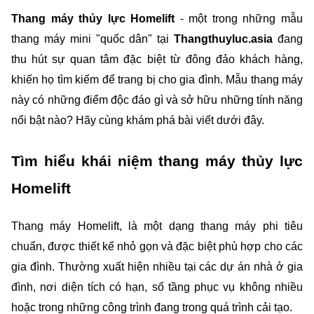
Thang máy thủy lực Homelift
 - một trong những mẫu 
thang máy mini "quốc dân" tại 
Thangthuyluc.asia 
đang 
thu hút sự quan tâm đặc biệt từ đông đảo khách hàng, 
khiến họ tìm kiếm để trang bị cho gia đình. Mẫu thang máy 
này có những điểm độc đáo gì và sở hữu những tính năng 
nổi bật nào? Hãy cùng khám phá bài viết dưới đây.
Tìm hiểu khái niệm thang máy thủy lực 
Homelift
Thang máy Homelift, là một dạng thang máy phi tiêu 
chuẩn, được thiết kế nhỏ gọn và đặc biệt phù hợp cho các 
gia đình. Thường xuất hiện nhiều tại các dự án nhà ở gia 
đình, nơi diện tích có hạn, số tầng phục vụ không nhiều 
hoặc trong những công trình đang trong quá trình cải tạo.