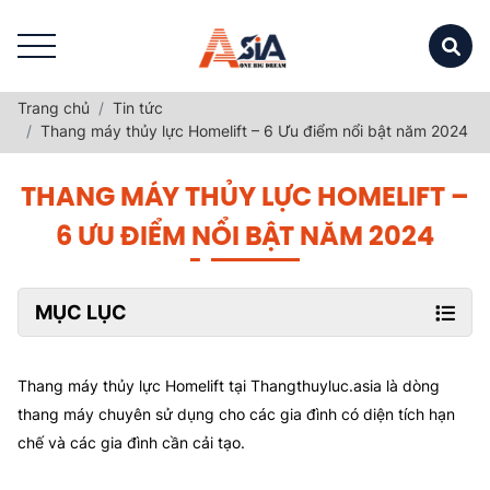
Trang chủ
Tin tức
Thang máy thủy lực Homelift – 6 Ưu điểm nổi bật năm 2024
THANG MÁY THỦY LỰC HOMELIFT –
6 ƯU ĐIỂM NỔI BẬT NĂM 2024
MỤC LỤC
Thang máy thủy lực Homelift tại Thangthuyluc.asia là dòng
thang máy chuyên sử dụng cho các gia đình có diện tích hạn
chế và các gia đình cần cải tạo.