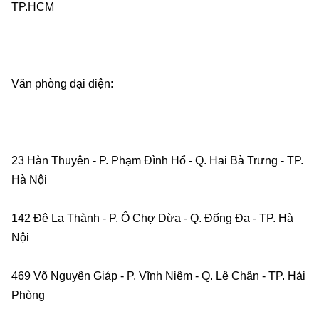
TP.HCM    
Văn phòng đại diện:    
23 Hàn Thuyên - P. Phạm Đình Hổ - Q. Hai Bà Trưng - TP. 
Hà Nội    
142 Đê La Thành - P. Ô Chợ Dừa - Q. Đống Đa - TP. Hà 
Nội    
469 Võ Nguyên Giáp - P. Vĩnh Niệm - Q. Lê Chân - TP. Hải 
Phòng    