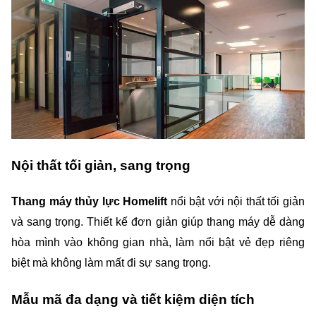
Nội thất tối giản, sang trọng
Thang máy thủy lực Homelift 
nổi bật với nội thất tối giản 
và sang trọng. Thiết kế đơn giản giúp thang máy dễ dàng 
hòa mình vào không gian nhà, làm nổi bật vẻ đẹp riêng 
biệt mà không làm mất đi sự sang trọng.
Mẫu mã đa dạng và tiết kiệm diện tích