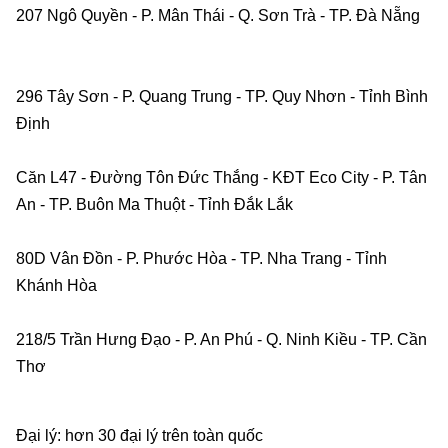
207 Ngô Quyền - P. Mân Thái - Q. Sơn Trà - TP. Đà Nẵng   
296 Tây Sơn - P. Quang Trung - TP. Quy Nhơn - Tỉnh Bình 
Định    
Căn L47 - Đường Tôn Đức Thắng - KĐT Eco City - P. Tân 
An - TP. Buôn Ma Thuột - Tỉnh Đắk Lắk    
80D Vân Đồn - P. Phước Hòa - TP. Nha Trang - Tỉnh 
Khánh Hòa    
218/5 Trần Hưng Đạo - P. An Phú - Q. Ninh Kiều - TP. Cần 
Thơ    
Đại lý: hơn 30 đại lý trên toàn quốc    