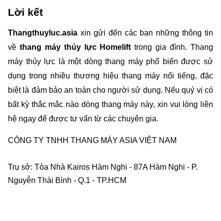
Lời kết
Thangthuyluc.asia
 xin gửi đến các bạn những thông tin 
về
 thang máy thủy lực Homelift
 trong gia đình. Thang 
máy thủy lực là một dòng thang máy phổ biến được sử 
dụng trong nhiều thương hiệu thang máy nổi tiếng, đặc 
biệt là đảm bảo an toàn cho người sử dụng. Nếu quý vị có 
bất kỳ thắc mắc nào dòng thang máy này, xin vui lòng liên 
hệ ngay để được tư vấn từ các chuyên gia.
CÔNG TY TNHH THANG MÁY ASIA VIỆT NAM    
Trụ sở: Tòa Nhà Kairos Hàm Nghi - 87A Hàm Nghi - P. 
Nguyễn Thái Bình - Q.1 - TP.HCM    