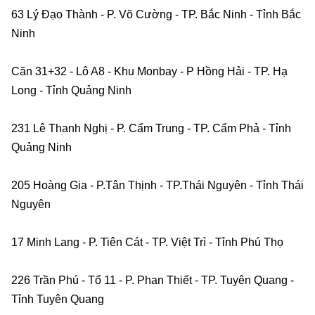
63 Lý Đạo Thành - P. Võ Cường - TP. Bắc Ninh - Tỉnh Bắc 
Ninh    
Căn 31+32 - Lô A8 - Khu Monbay - P Hồng Hải - TP. Hạ 
Long - Tỉnh Quảng Ninh    
231 Lê Thanh Nghị - P. Cẩm Trung - TP. Cẩm Phả - Tỉnh 
Quảng Ninh    
205 Hoàng Gia - P.Tân Thịnh - TP.Thái Nguyên - Tỉnh Thái 
Nguyên    
17 Minh Lang - P. Tiên Cát - TP. Việt Trì - Tỉnh Phú Thọ    
226 Trần Phú - Tổ 11 - P. Phan Thiết - TP. Tuyên Quang - 
Tỉnh Tuyên Quang    