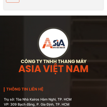
CÔNG TY TNHH THANG MÁY
ASIA VIỆT NAM
THÔNG TIN LIÊN HỆ
Trụ sở: Tòa Nhà Kairos Hàm Nghi, TP. HCM
VP: 309 Bạch đằng, P. Gia Định, TP. HCM