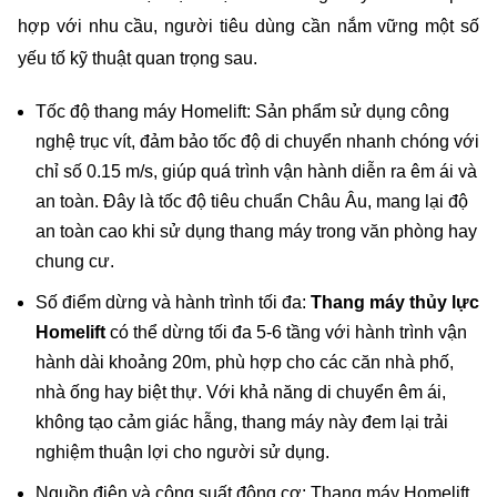
hợp với nhu cầu, người tiêu dùng cần nắm vững một số 
yếu tố kỹ thuật quan trọng sau.
Tốc độ thang máy Homelift: Sản phẩm sử dụng công 
nghệ trục vít, đảm bảo tốc độ di chuyển nhanh chóng với 
chỉ số 0.15 m/s, giúp quá trình vận hành diễn ra êm ái và 
an toàn. Đây là tốc độ tiêu chuẩn Châu Âu, mang lại độ 
an toàn cao khi sử dụng thang máy trong văn phòng hay 
chung cư.
Số điểm dừng và hành trình tối đa: 
Thang máy thủy lực 
Homelift
 có thể dừng tối đa 5-6 tầng với hành trình vận 
hành dài khoảng 20m, phù hợp cho các căn nhà phố, 
nhà ống hay biệt thự. Với khả năng di chuyển êm ái, 
không tạo cảm giác hẫng, thang máy này đem lại trải 
nghiệm thuận lợi cho người sử dụng.
Nguồn điện và công suất động cơ: Thang máy Homelift 