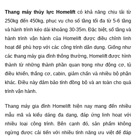
Thang máy thủy lực Homelift
 có khả năng chịu tải từ 
250kg đến 450kg, phục vụ cho số tầng tối đa từ 5-6 tầng 
và hành trình kéo dài khoảng 30-35m. Đặc biệt, số tầng và 
hành trình vận hành của Homelift được điều chỉnh linh 
hoạt để phù hợp với các công trình dân dụng. Giống như 
các thang máy gia đình thông thường, Homelift được hình 
thành từ những thành phần quan trọng như động cơ, tủ 
điều khiển, thắng cơ, cabin, giảm chấn và nhiều bộ phận 
khác. Điều này đảm bảo tính đồng bộ và an toàn cho quá 
trình vận hành.
Thang máy gia đình Homelift hiện nay mang đến nhiều 
mẫu mã và kiểu dáng đa dạng, đáp ứng linh hoạt với 
nhiều loại công trình. Bên cạnh đó, sản phẩm không 
ngừng được cải tiến với nhiều tính năng ưu việt để đáp 