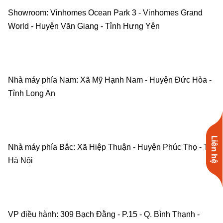
Showroom: Vinhomes Ocean Park 3 - Vinhomes Grand 
World - Huyện Văn Giang - Tỉnh Hưng Yên    
Nhà máy phía Nam: Xã Mỹ Hạnh Nam - Huyện Đức Hòa - 
Tỉnh Long An    
Liên hệ
Nhà máy phía Bắc: Xã Hiệp Thuận - Huyện Phúc Thọ - TP. 
Hà Nội    
VP điều hành: 309 Bạch Đằng - P.15 - Q. Bình Thạnh - 