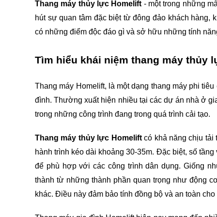
Thang máy thủy lực Homelift
 - một trong những mẫ
hút sự quan tâm đặc biệt từ đông đảo khách hàng, kh
có những điểm độc đáo gì và sở hữu những tính năng
Tìm hiểu khái niệm thang máy thủy l
Thang máy Homelift, là một dạng thang máy phi tiêu 
đình. Thường xuất hiện nhiều tại các dự án nhà ở gia
trong những công trình đang trong quá trình cải tạo.
Thang máy thủy lực Homelift
 có khả năng chịu tải
hành trình kéo dài khoảng 30-35m. Đặc biệt, số tầng 
để phù hợp với các công trình dân dụng. Giống nh
thành từ những thành phần quan trọng như động cơ, 
khác. Điều này đảm bảo tính đồng bộ và an toàn cho 