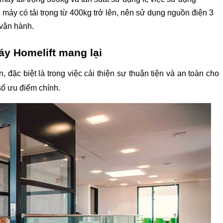
 máy có tải trọng từ 400kg trở lên, nên sử dụng nguồn điện 3 
 vận hành.
y Homelift mang lại 
ặc biệt là trong việc cải thiện sự thuận tiện và an toàn cho 
số ưu điểm chính.