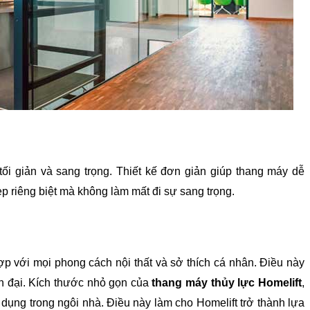
 tối giản và sang trọng. Thiết kế đơn giản giúp thang máy dễ 
p riêng biệt mà không làm mất đi sự sang trọng.
 với mọi phong cách nội thất và sở thích cá nhân. Điều này 
n đại. Kích thước nhỏ gọn của 
thang máy thủy lực Homelift
, 
ử dụng trong ngôi nhà. Điều này làm cho Homelift trở thành lựa 