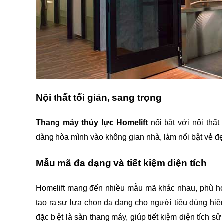
Nội thất tối giản, sang trọng
Thang máy thủy lực Homelift 
nổi bật với nội thất
dàng hòa mình vào không gian nhà, làm nổi bật vẻ đẹ
Mẫu mã đa dạng và tiết kiệm diện tích
Homelift mang đến nhiều mẫu mã khác nhau, phù hợp
tạo ra sự lựa chọn đa dạng cho người tiêu dùng hiệ
đặc biệt là sàn thang máy, giúp tiết kiệm diện tích s