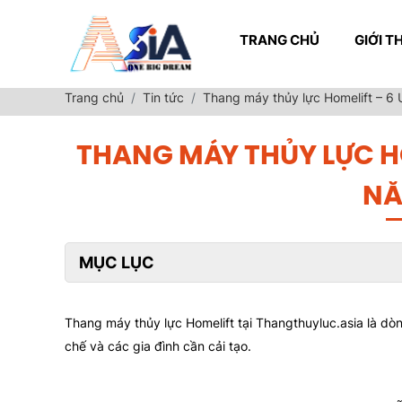
TRANG CHỦ
GIỚI T
Trang chủ
Tin tức
Thang máy thủy lực Homelift – 6
THANG MÁY THỦY LỰC HO
NĂ
MỤC LỤC
Thang máy thủy lực Homelift tại Thangthuyluc.asia là dò
chế và các gia đình cần cải tạo.