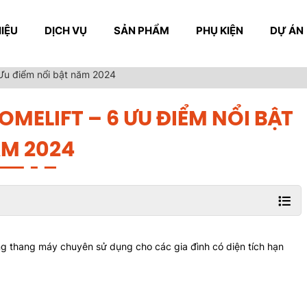
HIỆU
DỊCH VỤ
SẢN PHẨM
PHỤ KIỆN
DỰ ÁN
 Ưu điểm nổi bật năm 2024
MELIFT – 6 ƯU ĐIỂM NỔI BẬT
M 2024
ng thang máy chuyên sử dụng cho các gia đình có diện tích hạn