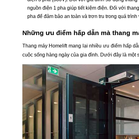
nguồn điện 1 pha giúp tiết kiệm điện. Đối với thang
pha để đảm bảo an toàn và trơn tru trong quá trình
Những ưu điểm hấp dẫn mà thang má
Thang máy Homelift mang lại nhiều ưu điểm hấp dẫn, đ
cuộc sống hàng ngày của gia đình. Dưới đây là một 