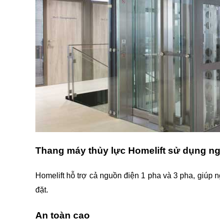
Thang máy thủy lực Homelift sử dụng ng
Homelift hỗ trợ cả nguồn điện 1 pha và 3 pha, giúp ng
đặt.
An toàn cao