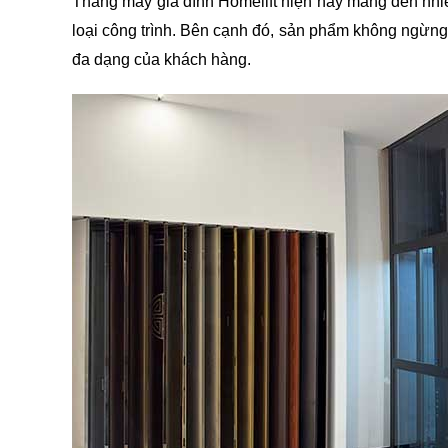
Thang máy gia đình Homelift hiện nay mang đến nhiề
loại công trình. Bên cạnh đó, sản phẩm không ngừng 
đa dạng của khách hàng.