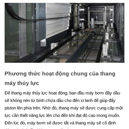
Phương thức hoạt động chung của thang 
máy thủy lực
Để thang máy thủy lực hoạt động, bạn đầu máy bơm đầy dầu 
sẽ không nén từ bình chứa dầu cho đến xi lanh để giúp đẩy 
piston lên phía trên. Nhờ đó, thang máy sẽ được cung cấp một 
lực cần thiết nâng lực lên cho đến khi đạt độ cao mong muốn. 
Đến lúc đó, máy bơm sẽ được tắt và thang máy sẽ cố định 