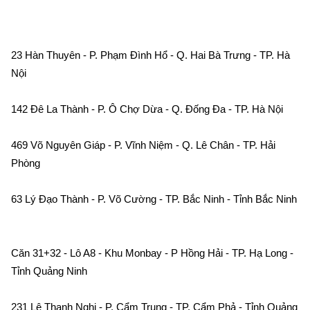
23 Hàn Thuyên - P. Phạm Đình Hổ - Q. Hai Bà Trưng - TP. Hà 
Nội    
142 Đê La Thành - P. Ô Chợ Dừa - Q. Đống Đa - TP. Hà Nội    
469 Võ Nguyên Giáp - P. Vĩnh Niệm - Q. Lê Chân - TP. Hải 
Phòng    
63 Lý Đạo Thành - P. Võ Cường - TP. Bắc Ninh - Tỉnh Bắc Ninh 
Căn 31+32 - Lô A8 - Khu Monbay - P Hồng Hải - TP. Hạ Long - 
Tỉnh Quảng Ninh    
231 Lê Thanh Nghị - P. Cẩm Trung - TP. Cẩm Phả - Tỉnh Quảng 