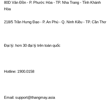
80D Vân Đồn - P. Phước Hòa - TP. Nha Trang - Tỉnh Khánh 
Hòa    
218/5 Trần Hưng Đạo - P. An Phú - Q. Ninh Kiều - TP. Cần Thơ 
Đại lý: hơn 30 đại lý trên toàn quốc    
Hotline: 1900.0158    
Email: support@thangmay.asia    