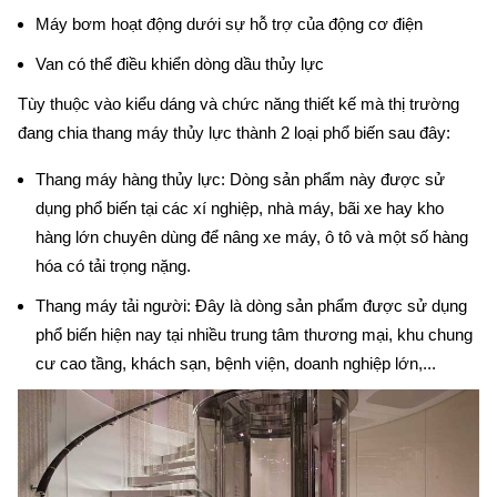
Máy bơm hoạt động dưới sự hỗ trợ của động cơ điện
Van có thể điều khiển dòng dầu thủy lực
Tùy thuộc vào kiểu dáng và chức năng thiết kế mà thị trường 
đang chia thang máy thủy lực thành 2 loại phổ biến sau đây:
Thang máy hàng thủy lực: Dòng sản phẩm này được sử 
dụng phổ biến tại các xí nghiệp, nhà máy, bãi xe hay kho 
hàng lớn chuyên dùng để nâng xe máy, ô tô và một số hàng 
hóa có tải trọng nặng.
Thang máy tải người: Đây là dòng sản phẩm được sử dụng 
phổ biến hiện nay tại nhiều trung tâm thương mại, khu chung 
cư cao tầng, khách sạn, bệnh viện, doanh nghiệp lớn,...