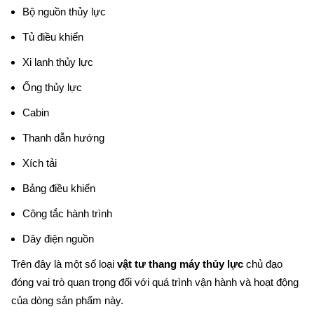
Bộ nguồn thủy lực
Tủ điều khiển
Xi lanh thủy lực
Ống thủy lực
Cabin
Thanh dẫn hướng
Xích tải
Bảng điều khiển
Công tắc hành trình
Dây điện nguồn
Trên đây là một số loại 
vật tư thang máy thủy lực
 chủ đạo 
đóng vai trò quan trọng đối với quá trình vận hành và hoạt động 
của dòng sản phẩm này.