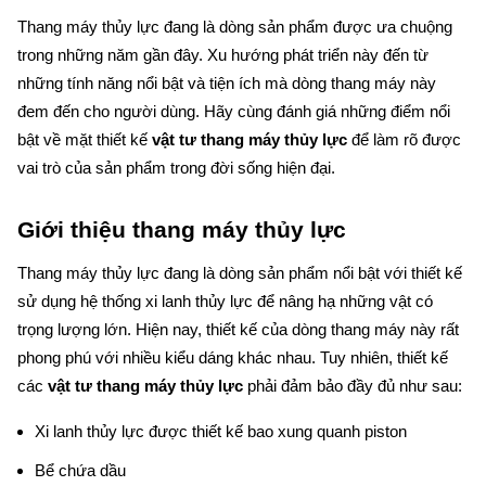
Thang máy thủy lực đang là dòng sản phẩm được ưa chuộng 
trong những năm gần đây. Xu hướng phát triển này đến từ 
những tính năng nổi bật và tiện ích mà dòng thang máy này 
đem đến cho người dùng. Hãy cùng đánh giá những điểm nổi 
bật về mặt thiết kế 
vật tư thang máy thủy lực
 để làm rõ được 
vai trò của sản phẩm trong đời sống hiện đại.
Giới thiệu thang máy thủy lực
Thang máy thủy lực đang là dòng sản phẩm nổi bật với thiết kế 
sử dụng hệ thống xi lanh thủy lực để nâng hạ những vật có 
trọng lượng lớn. Hiện nay, thiết kế của dòng thang máy này rất 
phong phú với nhiều kiểu dáng khác nhau. Tuy nhiên, thiết kế 
các 
vật tư thang máy thủy lực
 phải đảm bảo đầy đủ như sau:
Xi lanh thủy lực được thiết kế bao xung quanh piston
Bể chứa dầu