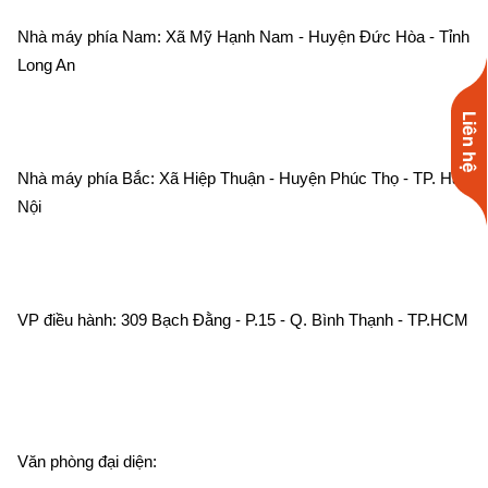
Nhà máy phía Nam: Xã Mỹ Hạnh Nam - Huyện Đức Hòa - Tỉnh 
Long An    
Liên hệ
Nhà máy phía Bắc: Xã Hiệp Thuận - Huyện Phúc Thọ - TP. Hà 
Nội    
VP điều hành: 309 Bạch Đằng - P.15 - Q. Bình Thạnh - TP.HCM 
Văn phòng đại diện:    