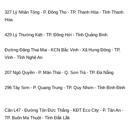
327 Lý Nhân Tông - P. Đông Thọ - TP. Thanh Hóa - Tỉnh Thanh 
Hóa    
429 Lý Thường Kiệt - TP. Đồng Hới - Tỉnh Quảng Bình
Đường Đặng Thai Mai - KCN Bắc Vinh - Xã Hưng Đông - TP. 
Vinh - Tỉnh Nghệ An    
207 Ngô Quyền - P. Mân Thái - Q. Sơn Trà - TP. Đà Nẵng    
296 Tây Sơn - P. Quang Trung - TP. Quy Nhơn - Tỉnh Bình Định 
Căn L47 - Đường Tôn Đức Thắng - KĐT Eco City - P. Tân An - 
TP. Buôn Ma Thuột - Tỉnh Đắk Lắk    