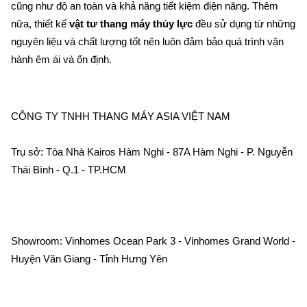
cũng như độ an toàn và khả năng tiết kiệm điện năng. Thêm 
nữa, thiết kế 
vật tư thang máy thủy lực
 đều sử dụng từ những 
nguyên liệu và chất lượng tốt nên luôn đảm bảo quá trình vận 
hành êm ái và ổn định.
CÔNG TY TNHH THANG MÁY ASIA VIỆT NAM    
Trụ sở: Tòa Nhà Kairos Hàm Nghi - 87A Hàm Nghi - P. Nguyễn 
Thái Bình - Q.1 - TP.HCM    
Showroom: Vinhomes Ocean Park 3 - Vinhomes Grand World - 
Huyện Văn Giang - Tỉnh Hưng Yên    