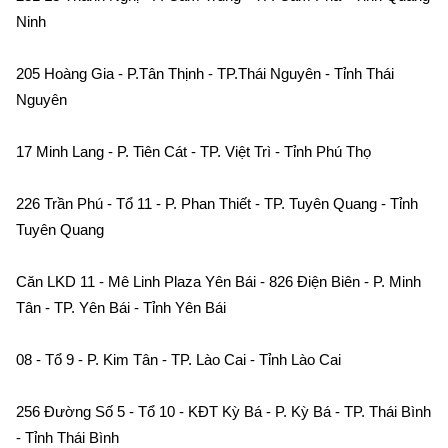
Ninh    
205 Hoàng Gia - P.Tân Thịnh - TP.Thái Nguyên - Tỉnh Thái 
Nguyên    
17 Minh Lang - P. Tiên Cát - TP. Việt Trì - Tỉnh Phú Thọ    
226 Trần Phú - Tổ 11 - P. Phan Thiết - TP. Tuyên Quang - Tỉnh 
Tuyên Quang    
Căn LKD 11 - Mê Linh Plaza Yên Bái - 826 Điện Biên - P. Minh 
Tân - TP. Yên Bái - Tỉnh Yên Bái    
08 - Tổ 9 - P. Kim Tân - TP. Lào Cai - Tỉnh Lào Cai    
256 Đường Số 5 - Tổ 10 - KĐT Kỳ Bá - P. Kỳ Bá - TP. Thái Bình 
- Tỉnh Thái Bình    