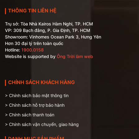
THÔNG TIN LIÊN HỆ
Trụ sở: Tòa Nhà Kairos Hàm Nghi, TP. HCM
VP: 309 Bạch đằng, P. Gia Định, TP. HCM
Showroom: Vinhomes Ocean Park 3, Hưng Yên
Hơn 30 đại lý trên toàn quốc
Hotline:
1900.0158
Website is supported by
Ông Trời làm web
CHÍNH SÁCH KHÁCH HÀNG
> Chính sách bảo mật thông tin
> Chính sách hỗ trợ bảo hành
> Chính sách thanh toán
> Chính sách vận chuyển, giao hàng
DANH MỤC SẢN PHẨM