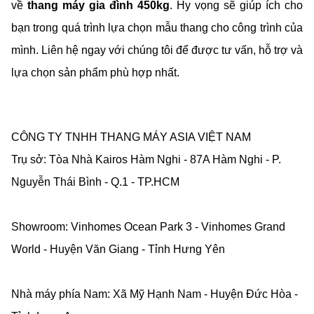
về
thang máy gia đình 450kg
. Hy vọng sẽ giúp ích cho
bạn trong quá trình lựa chọn mẫu thang cho công trình của
mình. Liên hệ ngay với chúng tôi để được tư vấn, hỗ trợ và
lựa chọn sản phẩm phù hợp nhất.
CÔNG TY TNHH THANG MÁY ASIA VIỆT NAM
Trụ sở: Tòa Nhà Kairos Hàm Nghi - 87A Hàm Nghi - P.
Nguyễn Thái Bình - Q.1 - TP.HCM
Showroom: Vinhomes Ocean Park 3 - Vinhomes Grand
World - Huyện Văn Giang - Tỉnh Hưng Yên
Nhà máy phía Nam: Xã Mỹ Hạnh Nam - Huyện Đức Hòa -