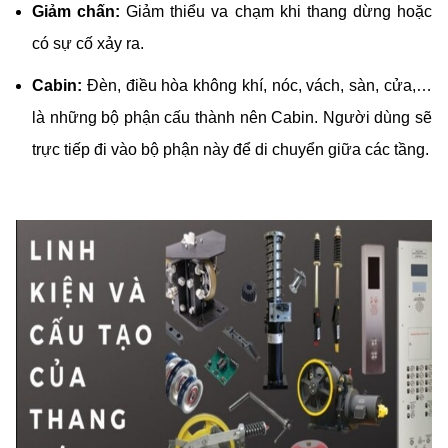
Giảm chấn:
Giảm thiểu va chạm khi thang dừng hoặc
có sự cố xảy ra.
Cabin:
Đèn, điều hòa không khí, nóc, vách, sàn, cửa,…
là những bộ phận cấu thành nên Cabin. Người dùng sẽ
trực tiếp đi vào bộ phận này để di chuyển giữa các tầng.