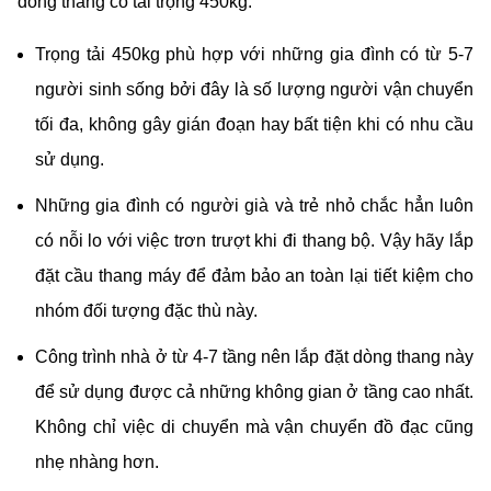
dòng thang có tải trọng 450kg.
Trọng tải 450kg phù hợp với những gia đình có từ 5-7
người sinh sống bởi đây là số lượng người vận chuyển
tối đa, không gây gián đoạn hay bất tiện khi có nhu cầu
sử dụng.
Những gia đình có người già và trẻ nhỏ chắc hẳn luôn
có nỗi lo với việc trơn trượt khi đi thang bộ. Vậy hãy lắp
đặt cầu thang máy để đảm bảo an toàn lại tiết kiệm cho
nhóm đối tượng đặc thù này.
Công trình nhà ở từ 4-7 tầng nên lắp đặt dòng thang này
để sử dụng được cả những không gian ở tầng cao nhất.
Không chỉ việc di chuyển mà vận chuyển đồ đạc cũng
nhẹ nhàng hơn.