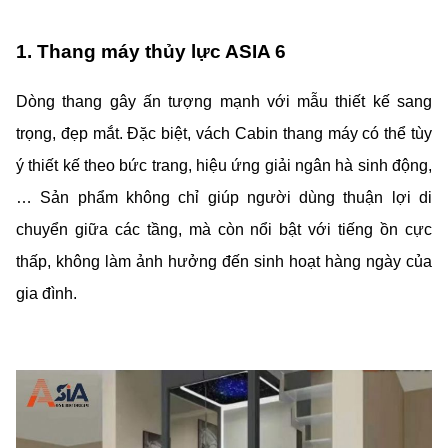
1. Thang máy thủy lực ASIA 6
Dòng thang gây ấn tượng mạnh với mẫu thiết kế sang
trọng, đẹp mắt. Đặc biệt, vách Cabin thang máy có thể tùy
ý thiết kế theo bức trang, hiệu ứng giải ngân hà sinh động,
… Sản phẩm không chỉ giúp người dùng thuận lợi di
chuyển giữa các tầng, mà còn nổi bật với tiếng ồn cực
thấp, không làm ảnh hưởng đến sinh hoạt hàng ngày của
gia đình.