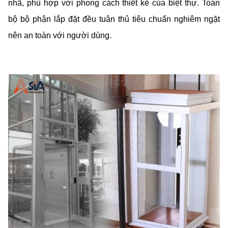
nhã, phù hợp với phong cách thiết kế của biệt thự. Toàn
bộ bộ phận lắp đặt đều tuân thủ tiêu chuẩn nghiêm ngặt
nên an toàn với người dùng.