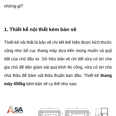
những gì?
1. Thiết kế nội thất kèm bản vẽ
Thiết kế nội thất là bản vẽ chi tiết thể hiện được kích thước
cũng như bố cục thang máy dựa trên mong muốn và quỹ
đất của chủ đầu tư. Sở hữu bản vẽ chi tiết vừa có lợi cho
gia chủ để tiện giám sát quá trình thi công, vừa có lợi cho
nhà thầu để bám sát thỏa thuận ban đầu. Thiết kế
thang
máy 450kg
kèm bản vẽ cụ thể như sau: