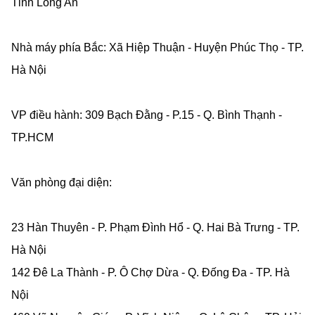
Tỉnh Long An
Nhà máy phía Bắc: Xã Hiệp Thuận - Huyện Phúc Thọ - TP.
Hà Nội
VP điều hành: 309 Bạch Đằng - P.15 - Q. Bình Thạnh -
TP.HCM
Văn phòng đại diện:
23 Hàn Thuyên - P. Phạm Đình Hổ - Q. Hai Bà Trưng - TP.
Hà Nội
142 Đê La Thành - P. Ô Chợ Dừa - Q. Đống Đa - TP. Hà
Nội