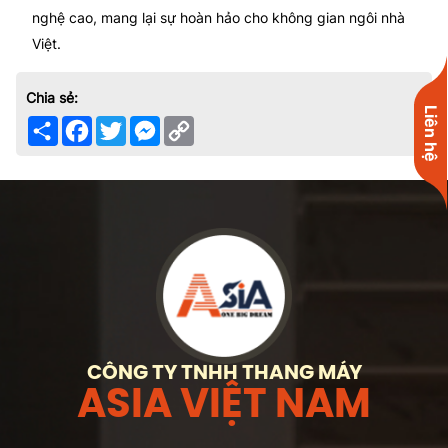
nghệ cao, mang lại sự hoàn hảo cho không gian ngôi nhà
Việt.
Chia sẻ:
Liên hệ
Share
Facebook
Twitter
Messenger
Copy
Link
CÔNG TY TNHH THANG MÁY
ASIA VIỆT NAM