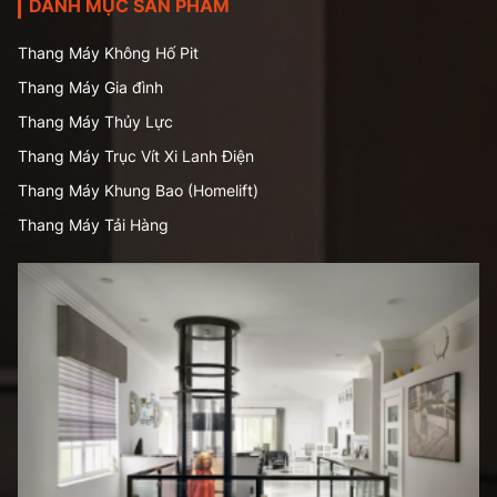
DANH MỤC SẢN PHẨM
Thang Máy Không Hố Pit
Thang Máy Gia đình
Thang Máy Thủy Lực
Thang Máy Trục Vít Xi Lanh Điện
Thang Máy Khung Bao (Homelift)
Thang Máy Tải Hàng