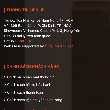
THÔNG TIN LIÊN HỆ
Trụ sở: Tòa Nhà Kairos Hàm Nghi, TP. HCM
VP: 309 Bạch đằng, P. Gia Định, TP. HCM
Showroom: Vinhomes Ocean Park 3, Hưng Yên
Hơn 30 đại lý trên toàn quốc
Hotline:
1900.0158
Website is supported by
Ông Trời làm web
CHÍNH SÁCH KHÁCH HÀNG
> Chính sách bảo mật thông tin
> Chính sách hỗ trợ bảo hành
> Chính sách thanh toán
> Chính sách vận chuyển, giao hàng