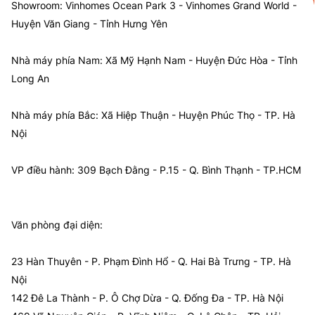
Showroom: Vinhomes Ocean Park 3 - Vinhomes Grand World -
Huyện Văn Giang - Tỉnh Hưng Yên
Nhà máy phía Nam: Xã Mỹ Hạnh Nam - Huyện Đức Hòa - Tỉnh
Long An
Nhà máy phía Bắc: Xã Hiệp Thuận - Huyện Phúc Thọ - TP. Hà
Nội
VP điều hành: 309 Bạch Đằng - P.15 - Q. Bình Thạnh - TP.HCM
Văn phòng đại diện:
23 Hàn Thuyên - P. Phạm Đình Hổ - Q. Hai Bà Trưng - TP. Hà
Nội
142 Đê La Thành - P. Ô Chợ Dừa - Q. Đống Đa - TP. Hà Nội