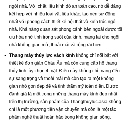
ngôi nhà. Với chất liệu kính độ an toàn cao, nó dễ dàng 
kết hợp với nhiều loại vật liệu khác, tạo nên sự đồng 
nhất với phong cách thiết kế nội thất và kiến trúc ngôi 
nhà. Khả năng quan sát phong cảnh bên ngoài được tối 
ưu hóa nhờ tính trong suốt của kính, mang lại cho ngôi 
nhà không gian mở, thoải mái và rộng rãi hơn.
Thang máy thủy lực vách kính
 không chỉ nổi bật với 
thiết kế đơn giản Châu Âu mà còn cung cấp hố thang 
thủy tinh tùy chọn 4 mặt. Điều này không chỉ mang đến 
sự sang trọng và thoải mái mà còn tạo ra một không 
gian nhỏ gọn đẹp đẽ và tính thẩm mỹ toàn diện. Được 
đánh giá là một trong những thang máy kính đẹp nhất 
trên thị trường, sản phẩm của 
Thangthuyluc.asia
 không 
chỉ là một phương tiện vận chuyển mà còn là một tác 
phẩm nghệ thuật hoàn hảo trong không gian sống.