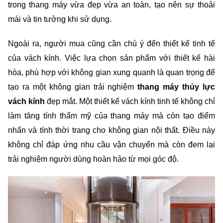
trong thang máy vừa đẹp vừa an toàn, tạo nên sự thoải 
mái và tin tưởng khi sử dụng.
Ngoài ra, người mua cũng cần chú ý đến thiết kế tinh tế 
của vách kính. Việc lựa chọn sản phẩm với thiết kế hài 
hòa, phù hợp với không gian xung quanh là quan trọng để 
tạo ra một không gian trải nghiệm
 thang máy thủy lực 
vách kính 
đẹp mắt. Một thiết kế vách kính tinh tế không chỉ 
làm tăng tính thẩm mỹ của thang máy mà còn tạo điểm 
nhấn và tính thời trang cho không gian nội thất. Điều này 
không chỉ đáp ứng nhu cầu vận chuyển mà còn đem lại 
trải nghiệm người dùng hoàn hảo từ mọi góc độ.