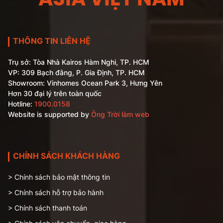
ASIA VIỆT NAM
THÔNG TIN LIÊN HỆ
Trụ sở: Tòa Nhà Kairos Hàm Nghi, TP. HCM
VP: 309 Bạch đằng, P. Gia Định, TP. HCM
Showroom: Vinhomes Ocean Park 3, Hưng Yên
Hơn 30 đại lý trên toàn quốc
Hotline:
1900.0158
Website is supported by
Ông Trời làm web
CHÍNH SÁCH KHÁCH HÀNG
> Chính sách bảo mật thông tin
> Chính sách hỗ trợ bảo hành
> Chính sách thanh toán