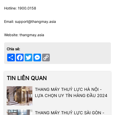
Hotline: 1900.0158
Email: support@thangmay.asia
Website: thangmay.asia
Chia sẻ:
Share
Facebook
Twitter
Messenger
Copy
Link
TIN LIÊN QUAN
THANG MÁY THUỶ LỰC HÀ NỘI -
LỰA CHỌN UY TÍN HÀNG ĐẦU 2024
THANG MÁY THUỶ LỰC SÀI GÒN -