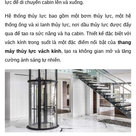
lực để di chuyển cabin lên và xuống. 
Hệ thống thủy lực bao gồm một bơm thủy lực, một hệ 
thống ống và xi lanh thủy lực, nơi dầu thủy lực được đẩy 
qua để tạo ra sức nâng và hạ cabin. Thiết kế đặc biệt với 
vách kính trong suốt là một đặc điểm nổi bật của 
thang 
máy thủy lực vách kính
, tạo ra không gian mở và tăng 
cường ánh sáng tự nhiên.