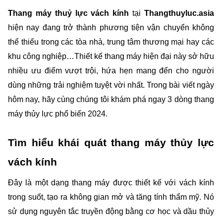
Thang máy thuỷ lực vách kính
 tại 
Thangthuyluc.asia
hiện nay đang 
trở thành phương tiện vận chuyển không 
thể thiếu trong các tòa nhà, trung tâm thương mại hay các 
khu công nghiệp…Thiết kế thang máy hiện đại này sở hữu 
nhiều ưu điểm vượt trội, hứa hẹn mang đến cho người 
dùng những trải nghiệm tuyệt vời nhất. Trong bài viết ngày 
hôm nay, hãy cùng chúng tôi khám phá ngay 3 dòng thang 
máy thủy lực phổ biến 2024.
Tìm hiểu khái quát thang máy thủy lực 
vách kính
Đây
là một dạng thang máy được thiết kế với vách kính 
trong suốt, tạo ra không gian mở và tăng tính thẩm mỹ. Nó 
sử dụng nguyên tắc truyền động bằng cơ học và dầu thủy 