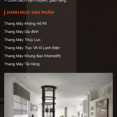
> Chính sách vận chuyển, giao hàng
DANH MỤC SẢN PHẨM
Thang Máy Không Hố Pit
Thang Máy Gia đình
Thang Máy Thủy Lực
Thang Máy Trục Vít Xi Lanh Điện
Thang Máy Khung Bao (Homelift)
Thang Máy Tải Hàng