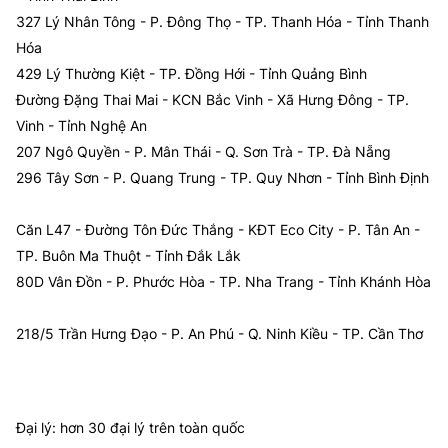
327 Lý Nhân Tông - P. Đông Thọ - TP. Thanh Hóa - Tỉnh Thanh
Hóa
429 Lý Thường Kiệt - TP. Đồng Hới - Tỉnh Quảng Bình
Đường Đặng Thai Mai - KCN Bắc Vinh - Xã Hưng Đông - TP.
Vinh - Tỉnh Nghệ An
207 Ngô Quyền - P. Mân Thái - Q. Sơn Trà - TP. Đà Nẵng
296 Tây Sơn - P. Quang Trung - TP. Quy Nhơn - Tỉnh Bình Định
Căn L47 - Đường Tôn Đức Thắng - KĐT Eco City - P. Tân An -
TP. Buôn Ma Thuột - Tỉnh Đắk Lắk
80D Vân Đồn - P. Phước Hòa - TP. Nha Trang - Tỉnh Khánh Hòa
218/5 Trần Hưng Đạo - P. An Phú - Q. Ninh Kiều - TP. Cần Thơ
Đại lý: hơn 30 đại lý trên toàn quốc