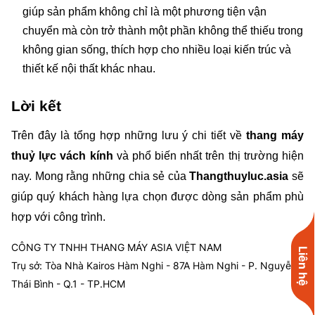
giúp sản phẩm không chỉ là một phương tiện vận 
chuyển mà còn trở thành một phần không thể thiếu trong 
không gian sống, thích hợp cho nhiều loại kiến trúc và 
thiết kế nội thất khác nhau.
Lời kết
Trên đây là tổng hợp những lưu ý chi tiết về 
thang máy 
thuỷ lực vách kính
 và phổ biến nhất trên thị trường hiện 
nay. Mong rằng những chia sẻ của 
Thangthuyluc.asia 
sẽ 
giúp quý khách hàng lựa chọn được dòng sản phẩm phù 
hợp với công trình.
CÔNG TY TNHH THANG MÁY ASIA VIỆT NAM
Liên hệ
Trụ sở: Tòa Nhà Kairos Hàm Nghi - 87A Hàm Nghi - P. Nguyễn
Thái Bình - Q.1 - TP.HCM