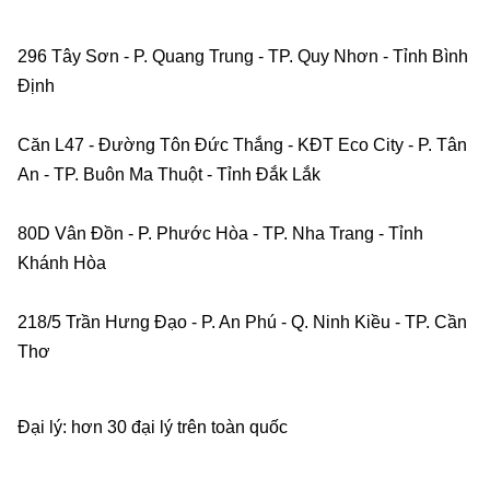
296 Tây Sơn - P. Quang Trung - TP. Quy Nhơn - Tỉnh Bình 
Định    
Căn L47 - Đường Tôn Đức Thắng - KĐT Eco City - P. Tân 
An - TP. Buôn Ma Thuột - Tỉnh Đắk Lắk    
80D Vân Đồn - P. Phước Hòa - TP. Nha Trang - Tỉnh 
Khánh Hòa    
218/5 Trần Hưng Đạo - P. An Phú - Q. Ninh Kiều - TP. Cần 
Thơ    
Đại lý: hơn 30 đại lý trên toàn quốc    