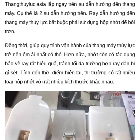
Thangthuyluc.asia lắp ngay trên su dẫn hướng đến thang 
máy. Cụ thể là 2 su dẫn hướng trên. Ray dẫn hướng đến 
thang máy thủy lực bắt buộc phải sử dụng hộp nhớt để bôi 
trơn. 
Đồng thời, giúp quy trình vận hành của thang máy thủy lực 
trở nên êm ái nhất có thể. Hơn nữa, nhớt còn có tác dụng 
bảo vệ ray rất hiệu quả, tránh tối đa trường hợp ray dẫn bị 
gỉ sét. Tính đến thời điểm hiện tại, thị trường có rất nhiều 
loại hộp nhớt với rất nhiều kích thước khác nhau. 