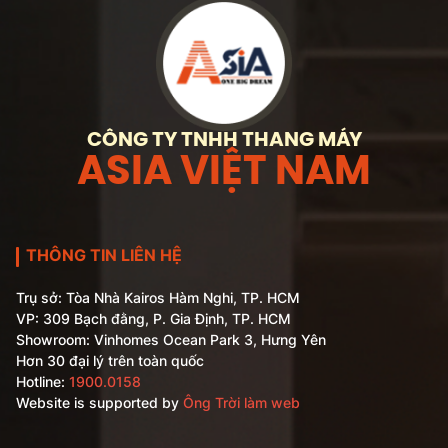
CÔNG TY TNHH THANG MÁY
ASIA VIỆT NAM
THÔNG TIN LIÊN HỆ
Trụ sở: Tòa Nhà Kairos Hàm Nghi, TP. HCM
VP: 309 Bạch đằng, P. Gia Định, TP. HCM
Showroom: Vinhomes Ocean Park 3, Hưng Yên
Hơn 30 đại lý trên toàn quốc
Hotline:
1900.0158
Website is supported by
Ông Trời làm web