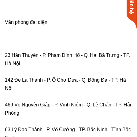
Liên hệ
Văn phòng đại diện:    
23 Hàn Thuyên - P. Phạm Đình Hổ - Q. Hai Bà Trưng - TP. 
Hà Nội    
142 Đê La Thành - P. Ô Chợ Dừa - Q. Đống Đa - TP. Hà 
Nội    
469 Võ Nguyên Giáp - P. Vĩnh Niệm - Q. Lê Chân - TP. Hải 
Phòng    
63 Lý Đạo Thành - P. Võ Cường - TP. Bắc Ninh - Tỉnh Bắc 