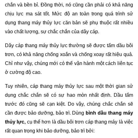
chắn và bền bỉ. Đồng thời, nó cũng cần phải có khả năng 
chịu lực ma sát tốt. Mức độ an toàn trong quá trình sử 
dụng thang máy thủy lực căn bản sẽ phụ thuộc rất nhiều 
vào chất lượng, sự chắc chắn của dây cáp. 
Dây cáp thang máy thủy lực thường sẽ được tẩm dầu bôi 
trơn, có khả năng chống xoắn và chống xoay rất hiệu quả. 
Chỉ như vậy, chúng mới có thể vận hành một cách liên tục 
ở cường độ cao. 
Tuy nhiên, cáp thang máy thủy lực sau một thời gian sử 
dụng chắc chắn sẽ có sự hao mòn nhất định. Dầu tẩm 
trước đó cũng sẽ cạn kiệt. Do vậy, chúng chắc chắn sẽ 
cần được bảo dưỡng, bảo trì. Dùng 
bình dầu thang máy 
thủy lực, 
cụ thể hơn là dầu bôi trơn cáp thang máy là việc 
rất quan trọng khi bảo dưỡng, bảo trì bởi: 