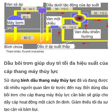
Dầu bôi trơn giúp duy trì tối đa hiệu suất của 
cáp thang máy thủy lực 
Sử dụng 
bình dầu thang máy thủy lực 
đã và đang được 
rất nhiều người quan tâm từ trước đến nay. Bởi dùng dầu 
bôi trơn cho cáp thang máy thủy lực căn bản sẽ giúp cho 
dây cáp hoạt động một cách ổn định. Giảm thiểu tối đa sự 
tạo cặn và bám bụi. 