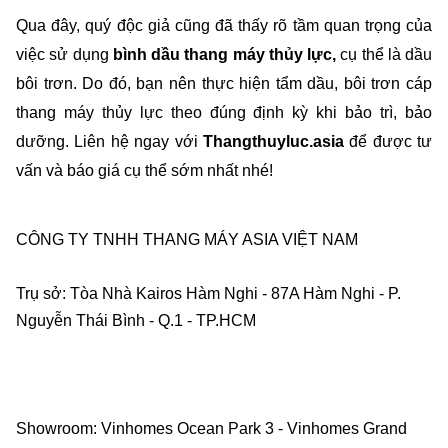
Qua đây, quý độc giả cũng đã thấy rõ tầm quan trọng của 
việc sử dụng 
bình dầu thang máy thủy lực, 
cụ thể là dầu 
bôi trơn. Do đó, bạn nên thực hiện tẩm dầu, bôi trơn cáp 
thang máy thủy lực theo đúng định kỳ khi bảo trì, bảo 
dưỡng. Liên hệ ngay với 
Thangthuyluc.asia 
để được tư 
vấn và báo giá cụ thể sớm nhất nhé! 
CÔNG TY TNHH THANG MÁY ASIA VIỆT NAM    
Trụ sở: Tòa Nhà Kairos Hàm Nghi - 87A Hàm Nghi - P. 
Nguyễn Thái Bình - Q.1 - TP.HCM    
Showroom: Vinhomes Ocean Park 3 - Vinhomes Grand 