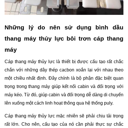
Những lý do nên sử dụng bình dầu 
thang máy thủy lực bôi trơn cáp thang 
máy 
Cáp thang máy thủy lực là thiết bị được cấu tạo rất chắc 
chắn với những dây thép cacbon xoắn lại với nhau theo 
một chiều nhất định. Đây chính là bộ phận đặc biệt quan 
trọng trong thang máy giúp kết nối cabin và đối trọng với 
máy kéo. Từ đó, giúp cabin và đối trọng dễ dàng di chuyển 
lên xuống một cách linh hoạt thông qua hệ thống puly. 
Cáp thang máy thủy lực mặc nhiên sẽ phải chịu tải trọng 
rất lớn. Cho nên, cấu tạo của nó cần phải thực sự chắc 