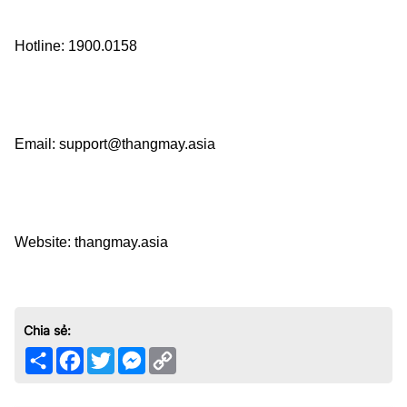
Hotline: 1900.0158    
Email: support@thangmay.asia    
Website: thangmay.asia
Chia sẻ:
Share
Facebook
Twitter
Messenger
Copy
Link