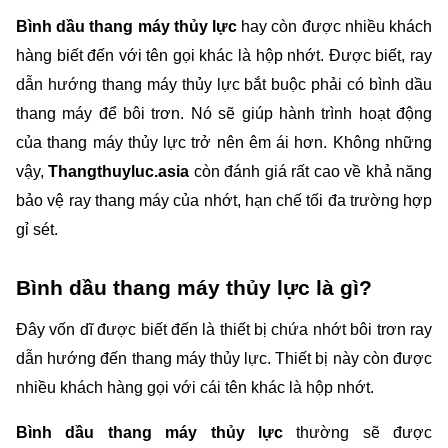
Bình dầu thang máy thủy lực 
hay còn được nhiều khách 
hàng biết đến với tên gọi khác là hộp nhớt. Được biết, ray 
dẫn hướng thang máy thủy lực bắt buộc phải có bình dầu 
thang máy để bôi trơn. Nó sẽ giúp hành trình hoạt động 
của thang máy thủy lực trở nên êm ái hơn. Không những 
vậy, 
Thangthuyluc.asia 
còn đánh giá rất cao về khả năng 
bảo vệ ray thang máy của nhớt, hạn chế tối đa trường hợp 
gỉ sét. 
Bình dầu thang máy thủy lực là gì? 
Đây vốn dĩ được biết đến là thiết bị chứa nhớt bôi trơn ray 
dẫn hướng đến thang máy thủy lực. Thiết bị này còn được 
nhiều khách hàng gọi với cái tên khác là hộp nhớt. 
Bình dầu thang máy thủy lực 
thường sẽ được 