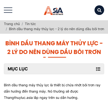
Trang chủ
Tin tức
Bình dầu thang máy thủy lực - 2 lý do nên dùng dầu bôi trơn
BÌNH DẦU THANG MÁY THỦY LỰC -
2 LÝ DO NÊN DÙNG DẦU BÔI TRƠN
MỤC LỤC
Bình dầu thang máy thủy lực là thiết bị chứa nhớt bôi trơn ray
dẫn hướng đến thang máy. Nó thường sẽ được
Thangthuyluc.asia lắp ngay trên su dẫn hướng.