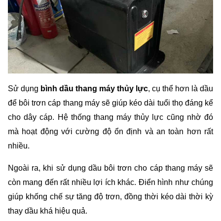
Sử dụng 
bình dầu thang máy thủy lực
, cụ thể hơn là dầu 
để bôi trơn cáp thang máy sẽ giúp kéo dài tuổi thọ đáng kể 
cho dây cáp. Hệ thống thang máy thủy lực cũng nhờ đó 
mà hoạt động với cường độ ổn định và an toàn hơn rất 
nhiều. 
Ngoài ra, khi sử dụng dầu bôi trơn cho cáp thang máy sẽ 
còn mang đến rất nhiều lợi ích khác. Điển hình như chúng 
giúp khống chế sự tăng độ trơn, đồng thời kéo dài thời kỳ 
thay dầu khá hiệu quả. 