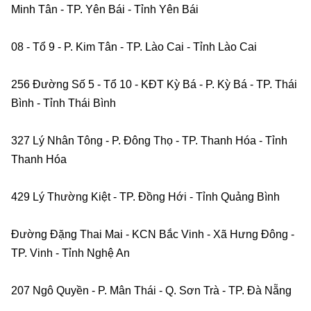
Minh Tân - TP. Yên Bái - Tỉnh Yên Bái    
08 - Tổ 9 - P. Kim Tân - TP. Lào Cai - Tỉnh Lào Cai    
256 Đường Số 5 - Tổ 10 - KĐT Kỳ Bá - P. Kỳ Bá - TP. Thái 
Bình - Tỉnh Thái Bình    
327 Lý Nhân Tông - P. Đông Thọ - TP. Thanh Hóa - Tỉnh 
Thanh Hóa    
429 Lý Thường Kiệt - TP. Đồng Hới - Tỉnh Quảng Bình
Đường Đặng Thai Mai - KCN Bắc Vinh - Xã Hưng Đông - 
TP. Vinh - Tỉnh Nghệ An    
207 Ngô Quyền - P. Mân Thái - Q. Sơn Trà - TP. Đà Nẵng   