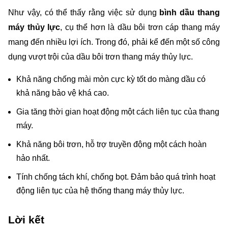
Như vậy, có thể thấy rằng việc sử dụng 
bình dầu thang 
máy thủy lực
, cụ thể hơn là dầu bôi trơn cáp thang máy 
mang đến nhiều lợi ích. Trong đó, phải kể đến một số công 
dụng vượt trội của dầu bôi trơn thang máy thủy lực. 
Khả năng chống mài mòn cực kỳ tốt do màng dầu có 
khả năng bảo vệ khá cao. 
Gia tăng thời gian hoạt động một cách liên tục của thang 
máy. 
Khả năng bôi trơn, hỗ trợ truyền động một cách hoàn 
hảo nhất. 
Tính chống tách khí, chống bọt. Đảm bảo quá trình hoạt 
động liên tục của hệ thống thang máy thủy lực. 
Lời kết 