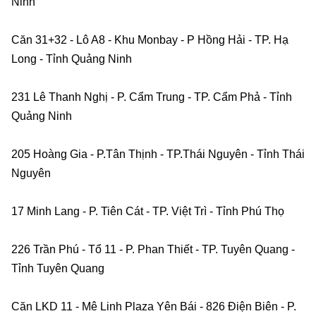
Ninh    
Căn 31+32 - Lô A8 - Khu Monbay - P Hồng Hải - TP. Hạ 
Long - Tỉnh Quảng Ninh    
231 Lê Thanh Nghị - P. Cẩm Trung - TP. Cẩm Phả - Tỉnh 
Quảng Ninh    
205 Hoàng Gia - P.Tân Thịnh - TP.Thái Nguyên - Tỉnh Thái 
Nguyên    
17 Minh Lang - P. Tiên Cát - TP. Việt Trì - Tỉnh Phú Thọ    
226 Trần Phú - Tổ 11 - P. Phan Thiết - TP. Tuyên Quang - 
Tỉnh Tuyên Quang    
Căn LKD 11 - Mê Linh Plaza Yên Bái - 826 Điện Biên - P. 