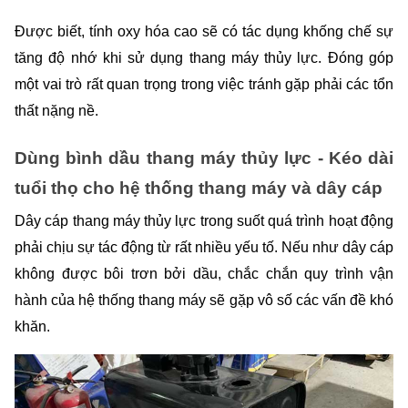
Được biết, tính oxy hóa cao sẽ có tác dụng khống chế sự 
tăng độ nhớ khi sử dụng thang máy thủy lực. Đóng góp 
một vai trò rất quan trọng trong việc tránh gặp phải các tổn 
thất nặng nề. 
Dùng bình dầu thang máy thủy lực - Kéo dài 
tuổi thọ cho hệ thống thang máy và dây cáp 
Dây cáp thang máy thủy lực trong suốt quá trình hoạt động 
phải chịu sự tác động từ rất nhiều yếu tố. Nếu như dây cáp 
không được bôi trơn bởi dầu, chắc chắn quy trình vận 
hành của hệ thống thang máy sẽ gặp vô số các vấn đề khó 
khăn. 