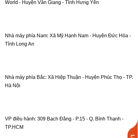
World - Huyện Văn Giang - Tỉnh Hưng Yên    
Nhà máy phía Nam: Xã Mỹ Hạnh Nam - Huyện Đức Hòa - 
Tỉnh Long An    
Nhà máy phía Bắc: Xã Hiệp Thuận - Huyện Phúc Thọ - TP. 
Hà Nội    
VP điều hành: 309 Bạch Đằng - P.15 - Q. Bình Thạnh - 
TP.HCM    