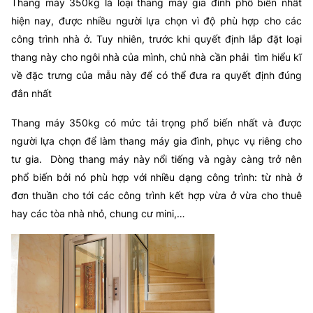
Thang máy 350kg là loại thang máy gia đình phổ biến nhất
hiện nay, được nhiều người lựa chọn vì độ phù hợp cho các
công trình nhà ở. Tuy nhiên, trước khi quyết định lắp đặt loại
thang này cho ngôi nhà của mình, chủ nhà cần phải tìm hiểu kĩ
về đặc trưng của mẫu này để có thể đưa ra quyết định đúng
đắn nhất
Thang máy 350kg có mức tải trọng phổ biến nhất và được
người lựa chọn để làm thang máy gia đình, phục vụ riêng cho
tư gia. Dòng thang máy này nổi tiếng và ngày càng trở nên
phổ biến bởi nó phù hợp với nhiều dạng công trình: từ nhà ở
đơn thuần cho tới các công trình kết hợp vừa ở vừa cho thuê
hay các tòa nhà nhỏ, chung cư mini,…