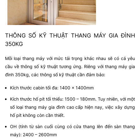
THÔNG SỐ KỸ THUẬT THANG MÁY GIA ĐÌNH
350KG
Mỗi loại thang máy với mức tải trọng khác nhau sẽ có cá yêu
cầu về thông số kỹ thuật tương ứng. Riêng với thang máy gia
đình 350kg, các thông số kỹ thuật cần đảm bảo:
Kích thước cabin tối đa: 1400 x 1400mm
Kích thước hố pít tối thiểu: 1500 – 180mm. Tuy nhiên, với một
số loại thang máy gia đình cao cấp hiện nay, việc xây dựng
hố pít không còn cần thiết.
OH (tính từ sàn cuối cùng có cửa thang lên đến sàn thang
máy): 2400 – 2600mm