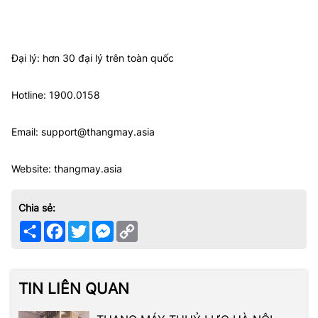
Đại lý: hơn 30 đại lý trên toàn quốc
Hotline: 1900.0158
Email: support@thangmay.asia
Website: thangmay.asia
Chia sẻ:
Share
Facebook
Twitter
Messenger
Copy
Link
TIN LIÊN QUAN