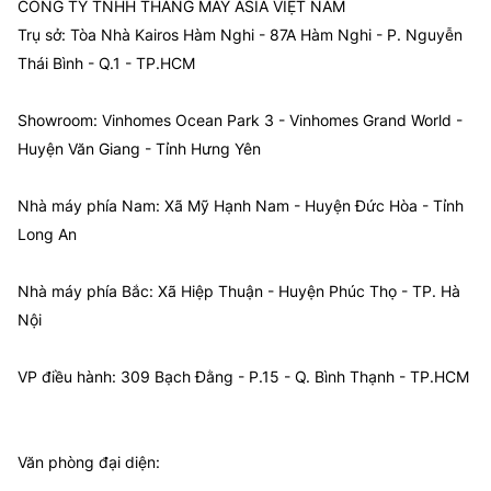
CÔNG TY TNHH THANG MÁY ASIA VIỆT NAM
Trụ sở: Tòa Nhà Kairos Hàm Nghi - 87A Hàm Nghi - P. Nguyễn
Thái Bình - Q.1 - TP.HCM
Showroom: Vinhomes Ocean Park 3 - Vinhomes Grand World -
Huyện Văn Giang - Tỉnh Hưng Yên
Nhà máy phía Nam: Xã Mỹ Hạnh Nam - Huyện Đức Hòa - Tỉnh
Long An
Nhà máy phía Bắc: Xã Hiệp Thuận - Huyện Phúc Thọ - TP. Hà
Nội
VP điều hành: 309 Bạch Đằng - P.15 - Q. Bình Thạnh - TP.HCM
Văn phòng đại diện: