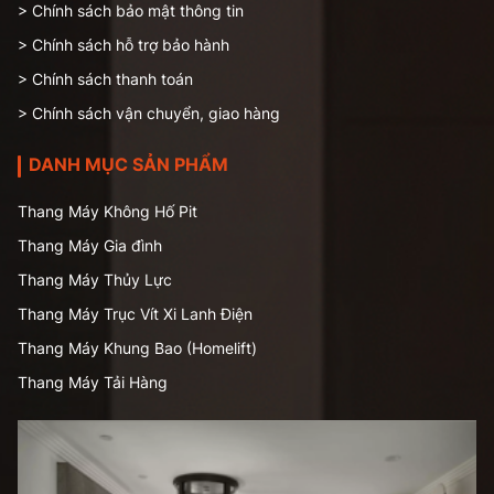
> Chính sách bảo mật thông tin
> Chính sách hỗ trợ bảo hành
> Chính sách thanh toán
> Chính sách vận chuyển, giao hàng
DANH MỤC SẢN PHẨM
Thang Máy Không Hố Pit
Thang Máy Gia đình
Thang Máy Thủy Lực
Thang Máy Trục Vít Xi Lanh Điện
Thang Máy Khung Bao (Homelift)
Thang Máy Tải Hàng