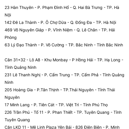
23 Hàn Thuyên - P. Phạm Đình Hổ - Q. Hai Bà Trưng - TP. Hà
Nội
142 Đê La Thành - P. Ô Chợ Dừa - Q. Đống Đa - TP. Hà Nội
469 Võ Nguyên Giáp - P. Vĩnh Niệm - Q. Lê Chân - TP. Hải
Phòng
63 Lý Đạo Thành - P. Võ Cường - TP. Bắc Ninh - Tỉnh Bắc Ninh
Căn 31+32 - Lô A8 - Khu Monbay - P Hồng Hải - TP. Hạ Long -
Tỉnh Quảng Ninh
231 Lê Thanh Nghị - P. Cẩm Trung - TP. Cẩm Phả - Tỉnh Quảng
Ninh
205 Hoàng Gia - P.Tân Thịnh - TP.Thái Nguyên - Tỉnh Thái
Nguyên
17 Minh Lang - P. Tiên Cát - TP. Việt Trì - Tỉnh Phú Thọ
226 Trần Phú - Tổ 11 - P. Phan Thiết - TP. Tuyên Quang - Tỉnh
Tuyên Quang
Căn LKD 11 - Mê Linh Plaza Yên Bái - 826 Điện Biên - P. Minh