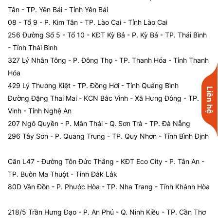
Tân - TP. Yên Bái - Tỉnh Yên Bái
08 - Tổ 9 - P. Kim Tân - TP. Lào Cai - Tỉnh Lào Cai
256 Đường Số 5 - Tổ 10 - KĐT Kỳ Bá - P. Kỳ Bá - TP. Thái Bình
- Tỉnh Thái Bình
327 Lý Nhân Tông - P. Đông Thọ - TP. Thanh Hóa - Tỉnh Thanh
Hóa
429 Lý Thường Kiệt - TP. Đồng Hới - Tỉnh Quảng Bình
Liên hệ
Đường Đặng Thai Mai - KCN Bắc Vinh - Xã Hưng Đông - TP.
Vinh - Tỉnh Nghệ An
207 Ngô Quyền - P. Mân Thái - Q. Sơn Trà - TP. Đà Nẵng
296 Tây Sơn - P. Quang Trung - TP. Quy Nhơn - Tỉnh Bình Định
Căn L47 - Đường Tôn Đức Thắng - KĐT Eco City - P. Tân An -
TP. Buôn Ma Thuột - Tỉnh Đắk Lắk
80D Vân Đồn - P. Phước Hòa - TP. Nha Trang - Tỉnh Khánh Hòa
218/5 Trần Hưng Đạo - P. An Phú - Q. Ninh Kiều - TP. Cần Thơ