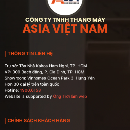
CÔNG TY TNHH THANG MÁY
ASIA VIỆT NAM
THÔNG TIN LIÊN HỆ
Trụ sở: Tòa Nhà Kairos Hàm Nghi, TP. HCM
VP: 309 Bạch đằng, P. Gia Định, TP. HCM
Showroom: Vinhomes Ocean Park 3, Hưng Yên
Hơn 30 đại lý trên toàn quốc
Hotline:
1900.0158
Website is supported by
Ông Trời làm web
CHÍNH SÁCH KHÁCH HÀNG