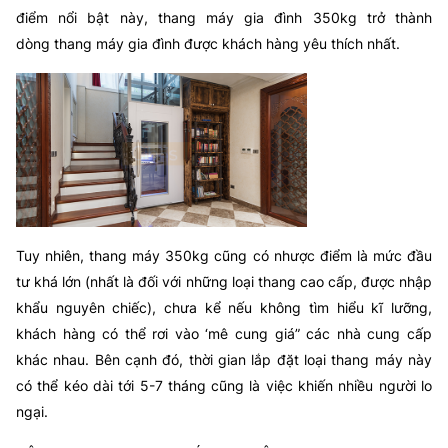
điểm nổi bật này, thang máy gia đình 350kg trở thành
dòng thang máy gia đình được khách hàng yêu thích nhất.
Tuy nhiên, thang máy 350kg cũng có nhược điểm là mức đầu
tư khá lớn (nhất là đối với những loại thang cao cấp, được nhập
khẩu nguyên chiếc), chưa kể nếu không tìm hiểu kĩ lưỡng,
khách hàng có thể rơi vào ‘mê cung giá” các nhà cung cấp
khác nhau. Bên cạnh đó, thời gian lắp đặt loại thang máy này
có thể kéo dài tới 5-7 tháng cũng là việc khiến nhiều người lo
ngại.