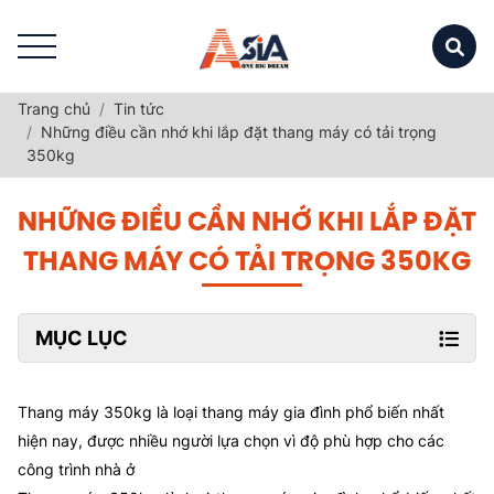
Trang chủ
Tin tức
Những điều cần nhớ khi lắp đặt thang máy có tải trọng
350kg
NHỮNG ĐIỀU CẦN NHỚ KHI LẮP ĐẶT
THANG MÁY CÓ TẢI TRỌNG 350KG
MỤC LỤC
Thang máy 350kg là loại thang máy gia đình phổ biến nhất
hiện nay, được nhiều người lựa chọn vì độ phù hợp cho các
công trình nhà ở