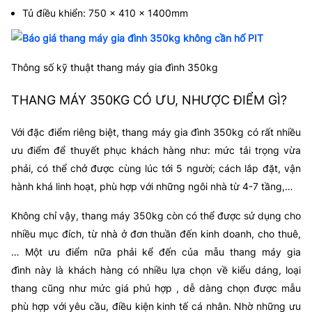
Tủ điều khiển: 750 x 410 x 1400mm
Thông số kỹ thuật thang máy gia đình 350kg
THANG MÁY 350KG CÓ ƯU, NHƯỢC ĐIỂM GÌ?
Với đặc điểm riêng biệt, thang máy gia đình 350kg có rất nhiều
ưu điểm để thuyết phục khách hàng như: mức tải trọng vừa
phải, có thể chở được cùng lúc tới 5 người; cách lắp đặt, vận
hành khá linh hoạt, phù hợp với những ngôi nhà từ 4-7 tầng,…
Không chỉ vậy, thang máy 350kg còn có thể được sử dụng cho
nhiều mục đích, từ nhà ở đơn thuần đến kinh doanh, cho thuê,
… Một ưu điểm nữa phải kể đến của mẫu thang máy gia
đình này là khách hàng có nhiều lựa chọn về kiểu dáng, loại
thang cũng như mức giá phủ hợp , dễ dàng chọn được mẫu
phù hợp với yêu cầu, điều kiện kinh tế cá nhân. Nhờ những ưu