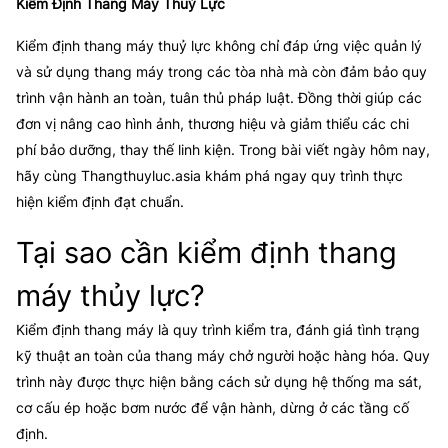
Kiểm Định Thang Máy Thuỷ Lực
Kiểm định thang máy thuỷ lực
không chỉ đáp ứng việc quản lý
và sử dụng thang máy trong các tòa nhà mà còn đảm bảo quy
trình vận hành an toàn, tuân thủ pháp luật. Đồng thời giúp các
đơn vị nâng cao hình ảnh, thương hiệu và giảm thiểu các chi
phí bảo dưỡng, thay thế linh kiện. Trong bài viết ngày hôm nay,
hãy cùng
Thangthuyluc.asia
khám phá ngay quy trình thực
hiện kiểm định đạt chuẩn.
Tại sao cần kiểm định thang
máy thủy lực?
Kiểm định thang máy là quy trình kiểm tra, đánh giá tình trạng
kỹ thuật an toàn của thang máy chở người hoặc hàng hóa. Quy
trình này được thực hiện bằng cách sử dụng hệ thống ma sát,
cơ cấu ép hoặc bơm nước để vận hành, dừng ở các tầng cố
định.