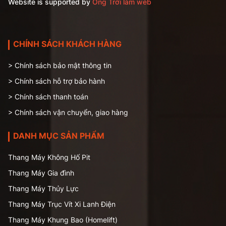
Website is supported by
Ông Trời làm web
CHÍNH SÁCH KHÁCH HÀNG
> Chính sách bảo mật thông tin
> Chính sách hỗ trợ bảo hành
> Chính sách thanh toán
> Chính sách vận chuyển, giao hàng
DANH MỤC SẢN PHẨM
Thang Máy Không Hố Pit
Thang Máy Gia đình
Thang Máy Thủy Lực
Thang Máy Trục Vít Xi Lanh Điện
Thang Máy Khung Bao (Homelift)