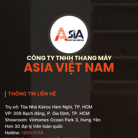
CÔNG TY TNHH THANG MÁY
ASIA VIỆT NAM
THÔNG TIN LIÊN HỆ
Trụ sở: Tòa Nhà Kairos Hàm Nghi, TP. HCM
VP: 309 Bạch đằng, P. Gia Định, TP. HCM
Showroom: Vinhomes Ocean Park 3, Hưng Yên
Hơn 30 đại lý trên toàn quốc
Hotline:
1900.0158