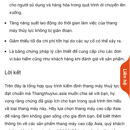
cho người sử dụng và hàng hóa trong quá trình di chuyển lên
xuống.
Tăng năng suất lao động do thời gian làm việc của thang
máy thủy lực không bị gián đoạn.
Giảm thiểu tối đa chi phí tổn hại do các sự cố có thể xảy ra.
Là bằng chứng pháp lý cần thiết để cung cấp cho các đơn
vị bảo hiểm cũng như khách hàng khi đánh giá về sản phẩm.
Liên hệ
Lời kết
Trên đây là tổng hợp quy trình
kiểm định thang máy thuỷ lực
đạt chuẩn mà
Thangthuyluc.asia
mu
ốn chia sẻ với bạn,
hy
vọng rằng chúng đã giúp ích cho bạn trong quá trình tìm hiểu
về loại thang máy này. Hãy lựa chọn thang máy cao cấp Asia
để nâng tầm không gian sống cho gia đình bạn. Để biết thêm
thông tin về các sản phẩm thang máy cao cấp Asia, quý khách