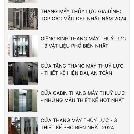
THANG MÁY THỦY LỰC GIA ĐÌNH:
TOP CÁC MẪU ĐẸP NHẤT NĂM 2024
GIẾNG KÍNH THANG MÁY THUỶ LỰC
- 3 VẬT LIỆU PHỔ BIẾN NHẤT
CỬA TẦNG THANG MÁY THUỶ LỰC
- THIẾT KẾ HIỆN ĐẠI, AN TOÀN
CỬA CABIN THANG MÁY THUỶ LỰC
- NHỮNG MẪU THIẾT KẾ HOT NHẤT
CỬA THANG MÁY THỦY LỰC - 3
THIẾT KẾ PHỔ BIẾN NHẤT 2024