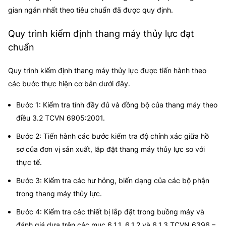
gian ngắn nhất theo tiêu chuẩn đã được quy định.
Quy trình kiểm định thang máy thủy lực đạt
chuẩn
Quy trình
kiểm định thang máy thủy lực
được tiến hành theo
các bước thực hiện cơ bản dưới đây.
Bước 1: Kiểm tra tính đầy đủ và đồng bộ của thang máy theo
điều 3.2 TCVN 6905:2001.
Bước 2: Tiến hành các bước kiểm tra độ chính xác giữa hồ
sơ của đơn vị sản xuất, lắp đặt thang máy thủy lực so với
thực tế.
Bước 3: Kiểm tra các hư hỏng, biến dạng của các bộ phận
trong thang máy thủy lực.
Bước 4: Kiểm tra các thiết bị lắp đặt trong buồng máy và
đánh giá dựa trên các mục 6.1.1, 6.1.2 và 6.1.3 TCVN 6396 –