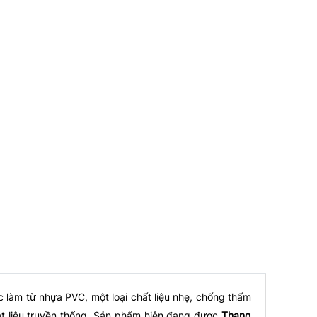
c làm từ nhựa PVC, một loại chất liệu nhẹ, chống thấm
t liệu truyền thống. Sản phẩm hiện đang được
Thang