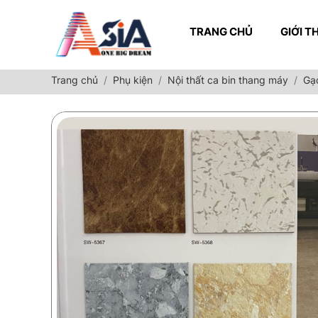
TRANG CHỦ
GIỚI T
Trang chủ
Phụ kiện
Nội thất ca bin thang máy
Gạ