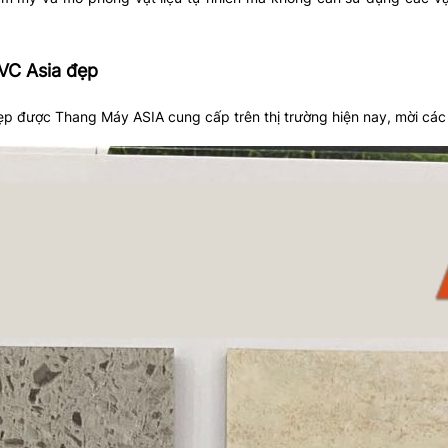
PVC Asia đẹp
ẹp được Thang Máy ASIA cung cấp trên thị trường hiện nay, mời cá