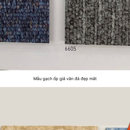
Mẫu gạch ốp giả vân đá đẹp mắt