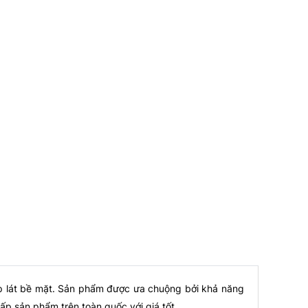
ốp lát bề mặt. Sản phẩm được ưa chuộng bởi khả năng
p sản phẩm trên toàn quốc với giá tốt.