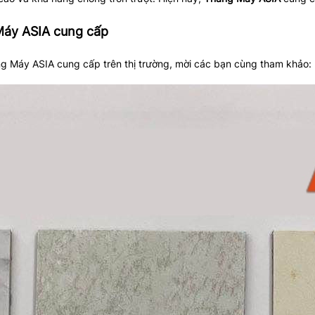
Máy ASIA cung cấp
g Máy ASIA cung cấp trên thị trường, mời các bạn cùng tham khảo: