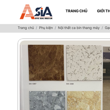
TRANG CHỦ
GIỚI T
Trang chủ
Phụ kiện
Nội thất ca bin thang máy
Gạ