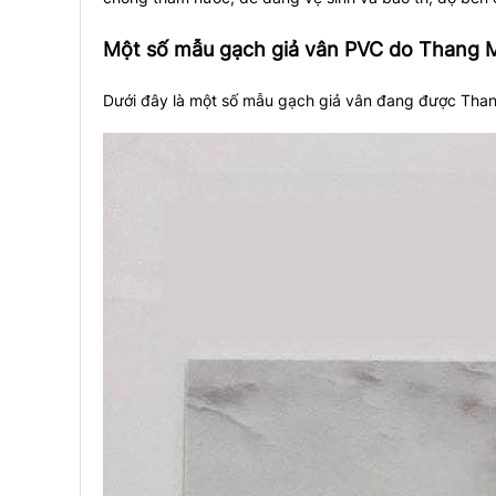
Một số mẫu gạch giả vân PVC do Thang 
Dưới đây là một số mẫu gạch giả vân đang được Than