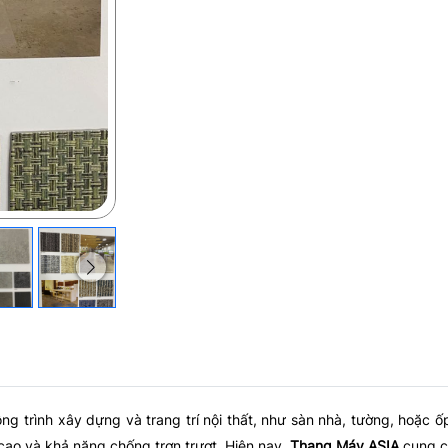
g trình xây dựng và trang trí nội thất, như sàn nhà, tường, hoặc 
cao và khả năng chống trơn trượt. Hiện nay,
Thang Máy ASIA
cung cấ