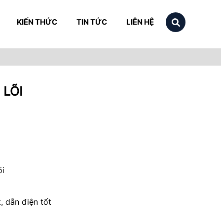
KIẾN THỨC
TIN TỨC
LIÊN HỆ
 LÕI
õi
 dẫn điện tốt