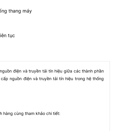
hống thang máy
iên tục
uồn điện và truyền tải tín hiệu giữa các thành phần
cấp nguồn điện và truyền tải tín hiệu trong hệ thống
h hàng cùng tham khảo chi tiết: