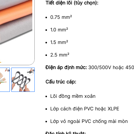
Tiết diện lõi (tùy chọn):
0.75 mm²
1.0 mm²
1.5 mm²
2.5 mm²
Điện áp định mức:
300/500V hoặc 45
Cấu trúc cáp:
Lõi đồng mềm xoắn
Lớp cách điện PVC hoặc XLPE
Lớp vỏ ngoài PVC chống mài mòn
Đặc tính kỹ thuật: