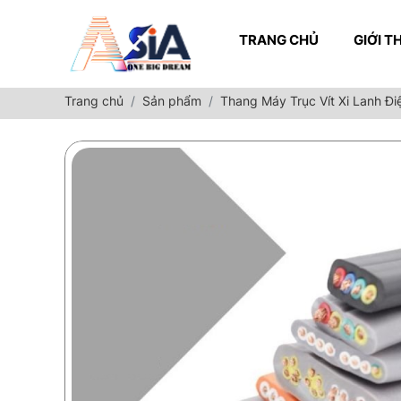
TRANG CHỦ
GIỚI T
Trang chủ
Sản phẩm
Thang Máy Trục Vít Xi Lanh Đi