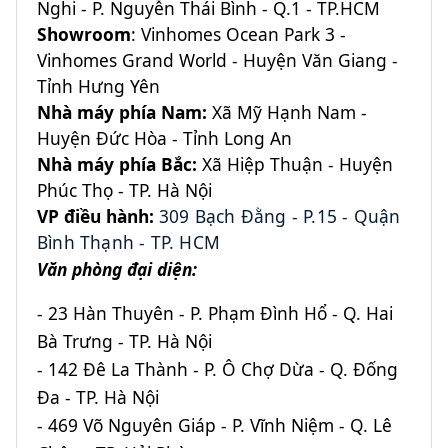
Nghi - P. Nguyễn Thái Bình - Q.1 - TP.HCM
Showroom
: Vinhomes Ocean Park 3 -
Vinhomes Grand World - Huyện Văn Giang -
Tỉnh Hưng Yên
Nhà máy phía Nam:
Xã Mỹ Hạnh Nam -
Huyện Đức Hòa - Tỉnh Long An
Nhà máy phía Bắc:
Xã Hiệp Thuận - Huyện
Phúc Thọ - TP. Hà Nội
VP điều hành:
309 Bạch Đằng - P.15 - Quận
Bình Thạnh - TP.
HCM
Văn phòng đại diện:
- 23 Hàn Thuyên - P. Phạm Đình Hổ - Q. Hai
Bà Trưng - TP. Hà Nội
- 142 Đê La Thành - P. Ô Chợ Dừa - Q. Đống
Đa - TP. Hà Nội
- 469 Võ Nguyên Giáp - P. Vĩnh Niệm - Q. Lê