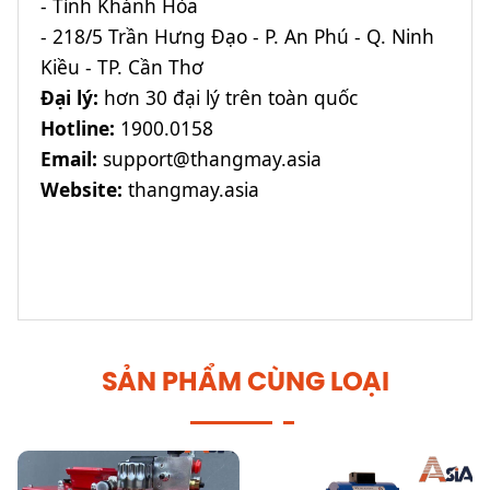
- Tỉnh Khánh Hòa
- 218/5 Trần Hưng Đạo - P. An Phú - Q. Ninh
Kiều - TP. Cần Thơ
Đại lý:
hơn 30 đại lý trên toàn quốc
Hotline:
1900.0158
Email:
support@thangmay.asia
Website:
thangmay.asia
SẢN PHẨM CÙNG LOẠI