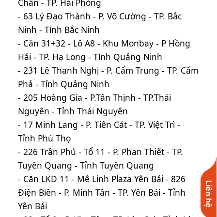
Chân - TP. Hải Phòng
- 63 Lý Đạo Thành - P. Võ Cường - TP. Bắc
Ninh - Tỉnh Bắc Ninh
- Căn 31+32 - Lô A8 - Khu Monbay - P Hồng
Hải - TP. Hạ Long - Tỉnh Quảng Ninh
- 231 Lê Thanh Nghị - P. Cẩm Trung - TP. Cẩm
Phả - Tỉnh Quảng Ninh
- 205 Hoàng Gia - P.Tân Thịnh - TP.Thái
Nguyên - Tỉnh Thái Nguyên
- 17 Minh Lang - P. Tiên Cát - TP. Việt Trì -
Tỉnh Phú Thọ
- 226 Trần Phú - Tổ 11 - P. Phan Thiết - TP.
Tuyên Quang - Tỉnh Tuyên Quang
- Căn LKD 11 - Mê Linh Plaza Yên Bái - 826
Liên hệ
Điện Biên - P. Minh Tân - TP. Yên Bái - Tỉnh
Yên Bái