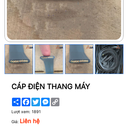
CÁP ĐIỆN THANG MÁY
Share
Facebook
Twitter
Messenger
Copy
Link
Lượt xem:
1891
Liên hệ
Giá: