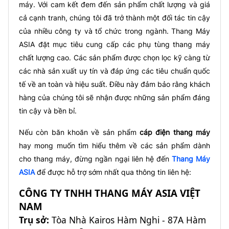
máy. Với cam kết đem đến sản phẩm chất lượng và giá
cả cạnh tranh, chúng tôi đã trở thành một đối tác tin cậy
của nhiều công ty và tổ chức trong ngành. Thang Máy
ASIA đặt mục tiêu cung cấp các phụ tùng thang máy
chất lượng cao. Các sản phẩm được chọn lọc kỹ càng từ
các nhà sản xuất uy tín và đáp ứng các tiêu chuẩn quốc
tế về an toàn và hiệu suất. Điều này đảm bảo rằng khách
hàng của chúng tôi sẽ nhận được những sản phẩm đáng
tin cậy và bền bỉ.
Nếu còn băn khoăn về sản phẩm
cáp điện thang máy
hay mong muốn tìm hiểu thêm về các sản phẩm dành
cho thang máy, đừng ngần ngại liên hệ đến
Thang Máy
ASIA
để được hỗ trợ sớm nhất qua thông tin liên hệ:
CÔNG TY TNHH THANG MÁY ASIA VIỆT
NAM
Trụ sở:
Tòa Nhà Kairos Hàm Nghi - 87A Hàm