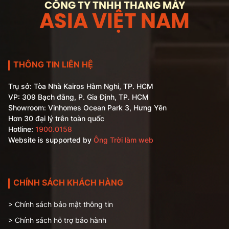
CÔNG TY TNHH THANG MÁY
ASIA VIỆT NAM
THÔNG TIN LIÊN HỆ
Trụ sở: Tòa Nhà Kairos Hàm Nghi, TP. HCM
VP: 309 Bạch đằng, P. Gia Định, TP. HCM
Showroom: Vinhomes Ocean Park 3, Hưng Yên
Hơn 30 đại lý trên toàn quốc
Hotline:
1900.0158
Website is supported by
Ông Trời làm web
CHÍNH SÁCH KHÁCH HÀNG
> Chính sách bảo mật thông tin
> Chính sách hỗ trợ bảo hành