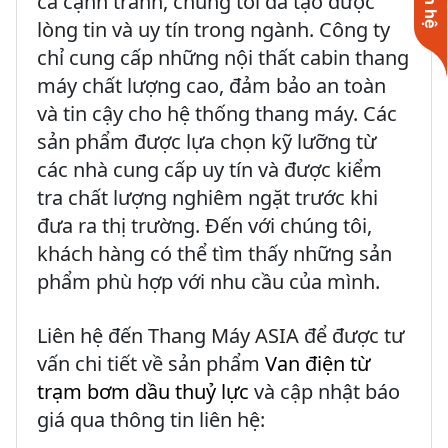
Liên hệ
cả cạnh tranh, chúng tôi đã tạo được
lòng tin và uy tín trong ngành. Công ty
chỉ cung cấp những nội thất cabin thang
máy chất lượng cao, đảm bảo an toàn
và tin cậy cho hệ thống thang máy. Các
sản phẩm được lựa chọn kỹ lưỡng từ
các nhà cung cấp uy tín và được kiểm
tra chất lượng nghiêm ngặt trước khi
đưa ra thị trường. Đến với chúng tôi,
khách hàng có thể tìm thấy những sản
phẩm phù hợp với nhu cầu của mình.
Liên hệ đến Thang Máy ASIA để được tư
vấn chi tiết về sản phẩm
Van điện từ
trạm bơm dầu thuỷ lực
và cập nhật báo
giá qua thông tin liên hệ: