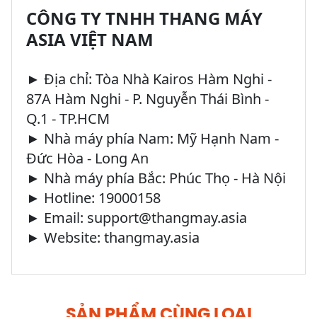
CÔNG TY TNHH THANG MÁY
ASIA VIỆT NAM
► Địa chỉ: Tòa Nhà Kairos Hàm Nghi -
87A Hàm Nghi - P. Nguyễn Thái Bình -
Q.1 - TP.HCM
► Nhà máy phía Nam: Mỹ Hạnh Nam -
Đức Hòa - Long An
► Nhà máy phía Bắc: Phúc Thọ - Hà Nội
► Hotline: 19000158
► Email: support@thangmay.asia
► Website: thangmay.asia
SẢN PHẨM CÙNG LOẠI