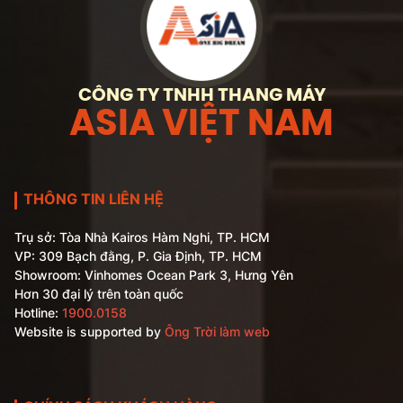
CÔNG TY TNHH THANG MÁY
ASIA VIỆT NAM
THÔNG TIN LIÊN HỆ
Trụ sở: Tòa Nhà Kairos Hàm Nghi, TP. HCM
VP: 309 Bạch đằng, P. Gia Định, TP. HCM
Showroom: Vinhomes Ocean Park 3, Hưng Yên
Hơn 30 đại lý trên toàn quốc
Hotline:
1900.0158
Website is supported by
Ông Trời làm web