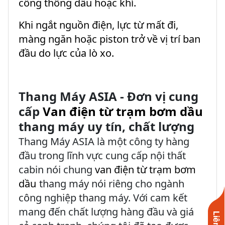
cổng thông dầu hoặc khí.
Khi ngắt nguồn điện, lực từ mất đi,
màng ngăn hoặc piston trở về vị trí ban
đầu do lực của lò xo.
Thang Máy ASIA - Đơn vị cung
cấp
Van điện từ trạm bơm dầu
thang máy uy tín, chất lượng
Thang Máy ASIA là một công ty hàng
đầu trong lĩnh vực cung cấp nội thất
cabin nói chung
van điện từ trạm bơm
dầu
thang máy nói riêng cho ngành
công nghiệp thang máy. Với cam kết
mang đến chất lượng hàng đầu và giá