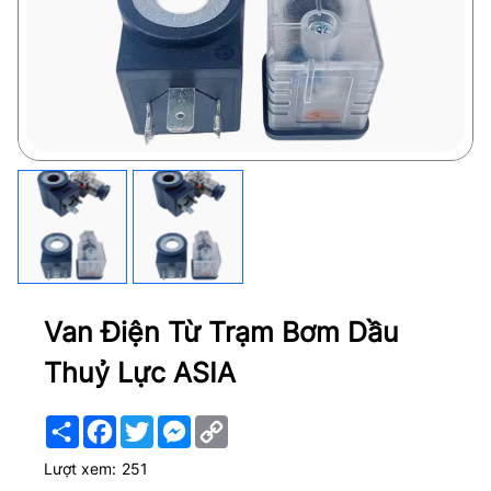
Van Điện Từ Trạm Bơm Dầu
Thuỷ Lực ASIA
Share
Facebook
Twitter
Messenger
Copy
Link
Lượt xem:
251