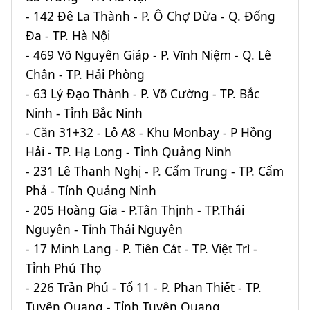
- 142 Đê La Thành - P. Ô Chợ Dừa - Q. Đống
Đa - TP. Hà Nội
- 469 Võ Nguyên Giáp - P. Vĩnh Niệm - Q. Lê
Chân - TP. Hải Phòng
- 63 Lý Đạo Thành - P. Võ Cường - TP. Bắc
Ninh - Tỉnh Bắc Ninh
- Căn 31+32 - Lô A8 - Khu Monbay - P Hồng
Hải - TP. Hạ Long - Tỉnh Quảng Ninh
- 231 Lê Thanh Nghị - P. Cẩm Trung - TP. Cẩm
Phả - Tỉnh Quảng Ninh
- 205 Hoàng Gia - P.Tân Thịnh - TP.Thái
Nguyên - Tỉnh Thái Nguyên
- 17 Minh Lang - P. Tiên Cát - TP. Việt Trì -
Tỉnh Phú Thọ
- 226 Trần Phú - Tổ 11 - P. Phan Thiết - TP.
Tuyên Quang - Tỉnh Tuyên Quang