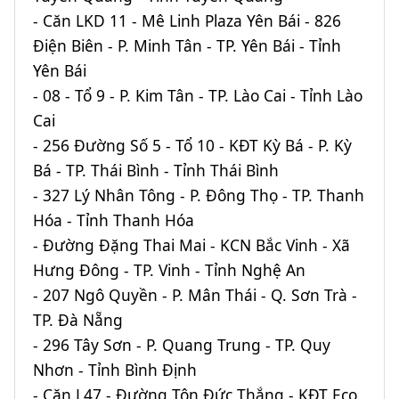
- Căn LKD 11 - Mê Linh Plaza Yên Bái - 826
Điện Biên - P. Minh Tân - TP. Yên Bái - Tỉnh
Yên Bái
- 08 - Tổ 9 - P. Kim Tân - TP. Lào Cai - Tỉnh Lào
Cai
- 256 Đường Số 5 - Tổ 10 - KĐT Kỳ Bá - P. Kỳ
Bá - TP. Thái Bình - Tỉnh Thái Bình
- 327 Lý Nhân Tông - P. Đông Thọ - TP. Thanh
Hóa - Tỉnh Thanh Hóa
- Đường Đặng Thai Mai - KCN Bắc Vinh - Xã
Hưng Đông - TP. Vinh - Tỉnh Nghệ An
- 207 Ngô Quyền - P. Mân Thái - Q. Sơn Trà -
TP. Đà Nẵng
- 296 Tây Sơn - P. Quang Trung - TP. Quy
Nhơn - Tỉnh Bình Định
- Căn L47 - Đường Tôn Đức Thắng - KĐT Eco