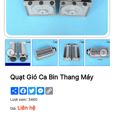
Quạt Gió Ca Bin Thang Máy
Share
Facebook
Twitter
Messenger
Copy
Link
Lượt xem:
3460
Liên hệ
Giá: