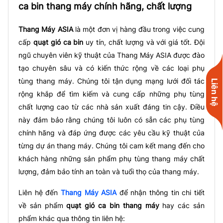
ca bin thang máy chính hãng, chất lượng
Thang Máy ASIA
là một đơn vị hàng đầu trong việc cung
cấp
quạt gió ca bin
uy tín, chất lượng và với giá tốt. Đội
ngũ chuyên viên kỹ thuật của Thang Máy ASIA được đào
tạo chuyên sâu và có kiến thức rộng về các loại phụ
tùng thang máy. Chúng tôi tận dụng mạng lưới đối tác
Liên hệ
rộng khắp để tìm kiếm và cung cấp những phụ tùng
chất lượng cao từ các nhà sản xuất đáng tin cậy. Điều
này đảm bảo rằng chúng tôi luôn có sẵn các phụ tùng
chính hãng và đáp ứng được các yêu cầu kỹ thuật của
từng dự án thang máy. Chúng tôi cam kết mang đến cho
khách hàng những sản phẩm phụ tùng thang máy chất
lượng, đảm bảo tính an toàn và tuổi thọ của thang máy.
Liên hệ đến
Thang Máy ASIA
để nhận thông tin chi tiết
về sản phẩm
quạt gió ca bin thang máy
hay các sản
phẩm khác qua thông tin liên hệ: