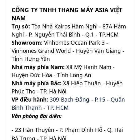
CÔNG TY TNHH THANG MÁY ASIA VIỆT
NAM
Trụ sở:
Tòa Nhà Kairos Hàm Nghi - 87A Hàm
Nghi - P. Nguyễn Thái Bình - Q.1 - TP.HCM
Showroom
: Vinhomes Ocean Park 3 -
Vinhomes Grand World - Huyện Văn Giang -
Tỉnh Hưng Yên
Nhà máy phía Nam:
Xã Mỹ Hạnh Nam -
Huyện Đức Hòa - Tỉnh Long An
Nhà máy phía Bắc:
Xã Hiệp Thuận - Huyện
Phúc Thọ - TP. Hà Nội
VP điều hành:
309 Bạch Đằng - P.15 - Quận
Bình Thạnh - TP. HCM
Văn phòng đại diện:
- 23 Hàn Thuyên - P. Phạm Đình Hổ - Q. Hai
Bà Trưng - TP. Hà Nội