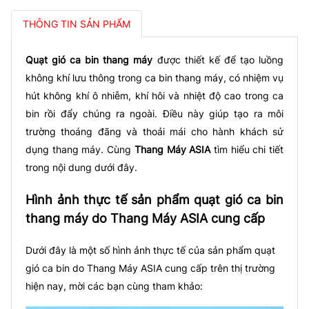
THÔNG TIN SẢN PHẨM
Quạt gió ca bin thang máy
được thiết kế để tạo luồng
không khí lưu thông trong ca bin thang máy, có nhiệm vụ
hút không khí ô nhiễm, khí hôi và nhiệt độ cao trong ca
bin rồi đẩy chúng ra ngoài. Điều này giúp tạo ra môi
trường thoáng đãng và thoải mái cho hành khách sử
dụng thang máy. Cùng
Thang Máy ASIA
tìm hiểu chi tiết
trong nội dung dưới đây.
Hình ảnh thực tế sản phẩm quạt gió ca bin
thang máy do Thang Máy ASIA cung cấp
Dưới đây là một số hình ảnh thực tế của sản phẩm quạt
gió ca bin do Thang Máy ASIA cung cấp trên thị trường
hiện nay, mời các bạn cùng tham khảo: