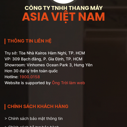
CÔNG TY TNHH THANG MÁY
ASIA VIỆT NAM
THÔNG TIN LIÊN HỆ
Trụ sở: Tòa Nhà Kairos Hàm Nghi, TP. HCM
VP: 309 Bạch đằng, P. Gia Định, TP. HCM
Showroom: Vinhomes Ocean Park 3, Hưng Yên
Hơn 30 đại lý trên toàn quốc
Hotline:
1900.0158
Website is supported by
Ông Trời làm web
CHÍNH SÁCH KHÁCH HÀNG
> Chính sách bảo mật thông tin