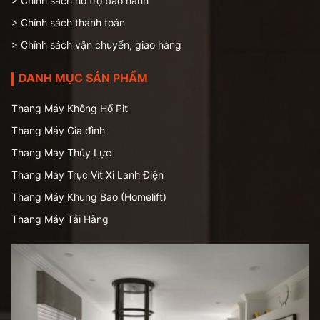
> Chính sách hỗ trợ bảo hành
> Chính sách thanh toán
> Chính sách vận chuyển, giao hàng
DANH MỤC SẢN PHẨM
Thang Máy Không Hố Pit
Thang Máy Gia đình
Thang Máy Thủy Lực
Thang Máy Trục Vít Xi Lanh Điện
Thang Máy Khung Bao (Homelift)
Thang Máy Tải Hàng