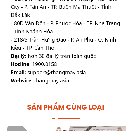
City - P. Tân An - TP. Buôn Ma Thuột - Tỉnh
Đắk Lắk
- 80D Vân Đồn - P. Phước Hòa - TP. Nha Trang
- Tỉnh Khánh Hòa
- 218/5 Trần Hưng Đạo - P. An Phú - Q. Ninh
Kiều - TP. Cần Thơ
Đại lý:
hơn 30 đại lý trên toàn quốc
Hotline:
1900.0158
Email:
support@thangmay.asia
Website:
thangmay.asia
SẢN PHẨM CÙNG LOẠI