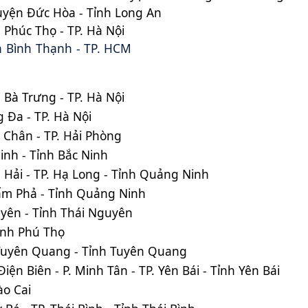
yện Đức Hòa - Tỉnh Long An
Phúc Thọ - TP. Hà Nội
n Bình Thạnh - TP. HCM
 Bà Trưng - TP. Hà Nội
 Đa - TP. Hà Nội
ê Chân - TP. Hải Phòng
Ninh - Tỉnh Bắc Ninh
 Hải - TP. Hạ Long - Tỉnh Quảng Ninh
Cẩm Phả - Tỉnh Quảng Ninh
uyên - Tỉnh Thái Nguyên
 Tỉnh Phú Thọ
P. Tuyên Quang - Tỉnh Tuyên Quang
iện Biên - P. Minh Tân - TP. Yên Bái - Tỉnh Yên Bái
ào Cai