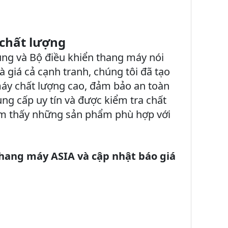
 chất lượng
ung và Bộ điều khiển thang máy nói
giá cả cạnh tranh, chúng tôi đã tạo
 máy chất lượng cao, đảm bảo an toàn
ng cấp uy tín và được kiểm tra chất
 tìm thấy những sản phẩm phù hợp với
thang máy ASIA và cập nhật báo giá