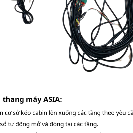
n thang máy ASIA:
n cơ sở kéo cabin lên xuống các tầng theo yêu c
 sổ tự động mở và đóng tại các tầng.