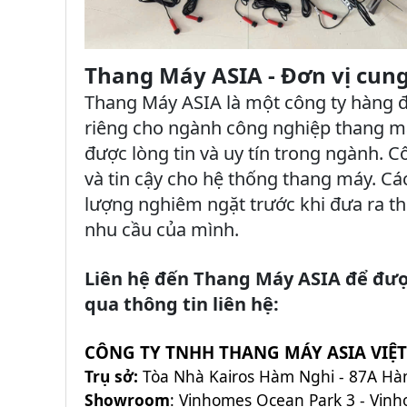
Thang Máy ASIA - Đơn vị cung
Thang Máy ASIA là một công ty hàng đầ
riêng cho ngành công nghiệp thang má
được lòng tin và uy tín trong ngành. 
và tin cậy cho hệ thống thang máy. Cá
lượng nghiêm ngặt trước khi đưa ra th
nhu cầu của mình.
Liên hệ đến Thang Máy ASIA để được
qua thông tin liên hệ:
CÔNG TY TNHH THANG MÁY ASIA VIỆ
Trụ sở:
Tòa Nhà Kairos Hàm Nghi - 87A Hàm
Showroom
: Vinhomes Ocean Park 3 - Vin