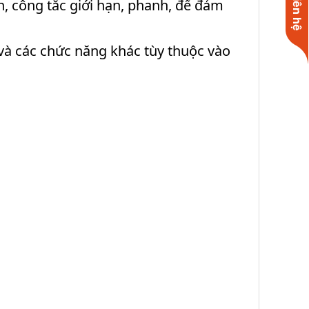
Liên hệ
h, công tắc giới hạn, phanh, để đảm
 và các chức năng khác tùy thuộc vào