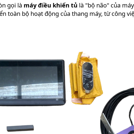
òn gọi là
máy điều khiển tủ
là "bộ não" của máy
iển toàn bộ hoạt động của thang máy, từ công vi