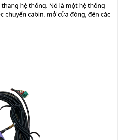
 thang hệ thống. Nó là một hệ thống
ệc chuyển cabin, mở cửa đóng, đến các