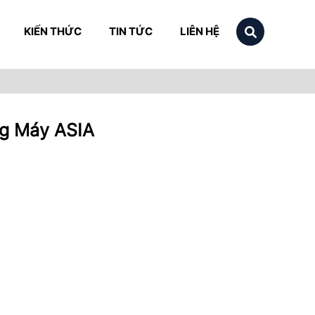
KIẾN THỨC
TIN TỨC
LIÊN HỆ
ng Máy ASIA