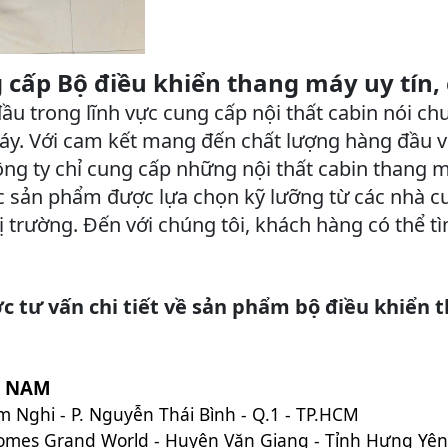
 cấp Bộ điều khiển thang máy uy tín,
u trong lĩnh vực cung cấp nội thất cabin nói ch
y. Với cam kết mang đến chất lượng hàng đầu và 
Công ty chỉ cung cấp những nội thất cabin thang
c sản phẩm được lựa chọn kỹ lưỡng từ các nhà cu
ị trường. Đến với chúng tôi, khách hàng có thể
 tư vấn chi tiết về sản phẩm bộ điều khiển 
T NAM
 Nghi - P. Nguyễn Thái Bình - Q.1 - TP.HCM
homes Grand World - Huyện Văn Giang - Tỉnh Hưng Yên