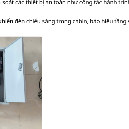
 soát các thiết bị an toàn như công tắc hành trìn
khiển đèn chiếu sáng trong cabin, báo hiệu tầng