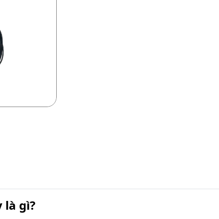
là gì?